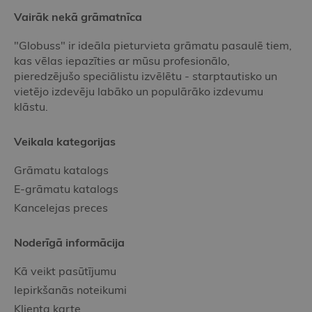
Vairāk nekā grāmatnīca
"Globuss" ir ideāla pieturvieta grāmatu pasaulē tiem,
kas vēlas iepazīties ar mūsu profesionālo,
pieredzējušo speciālistu izvēlētu - starptautisko un
vietējo izdevēju labāko un populārāko izdevumu
klāstu.
Veikala kategorijas
Grāmatu katalogs
E-grāmatu katalogs
Kancelejas preces
Noderīgā informācija
Kā veikt pasūtījumu
Iepirkšanās noteikumi
Klienta karte