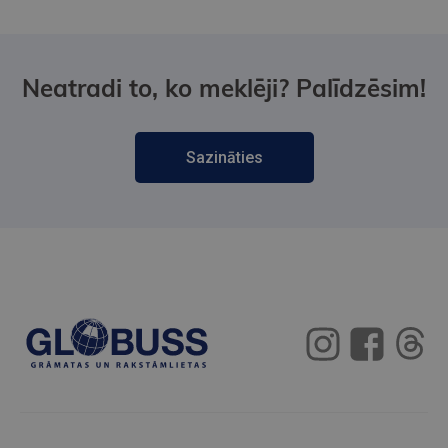
Neatradi to, ko meklēji? Palīdzēsim!
Sazināties