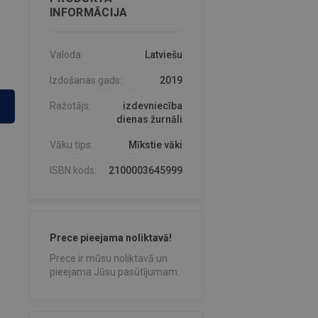
INFORMĀCIJA
Valoda:
Latviešu
Izdošanas gads:
2019
Ražotājs:
izdevniecība
dienas žurnāli
Vāku tips:
Mīkstie vāki
ISBN kods:
2100003645999
Prece pieejama noliktavā!
Prece ir mūsu noliktavā un
pieejama Jūsu pasūtījumam.