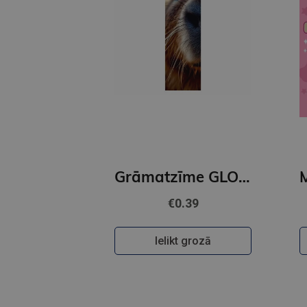
Grāmatzīme GLOBUSS - Kapibara
€0.39
Ielikt grozā