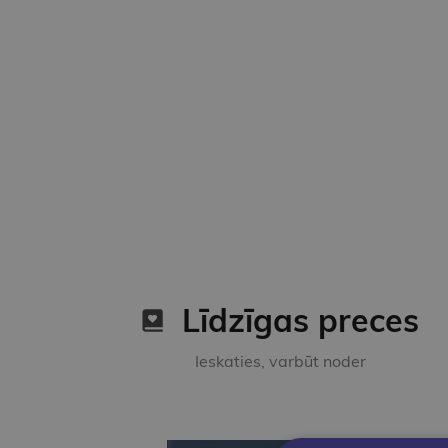
Līdzīgas preces
Ieskaties, varbūt noder