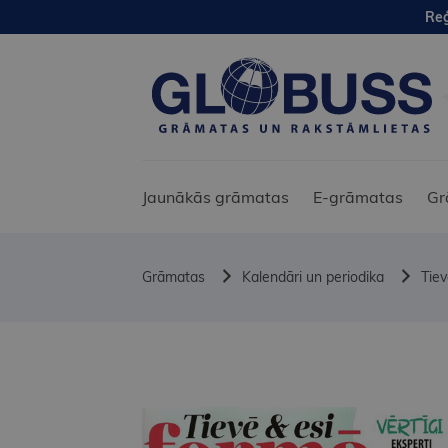
Reģ
Jaunākās grāmatas
E-grāmatas
Gr
Grāmatas
Kalendāri un periodika
Tiev