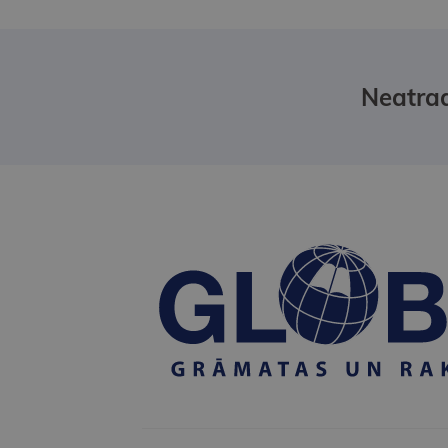
Neatrad