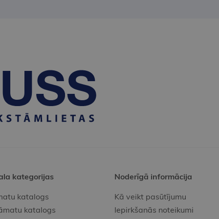
ala kategorijas
Noderīgā informācija
atu katalogs
Kā veikt pasūtījumu
āmatu katalogs
Iepirkšanās noteikumi