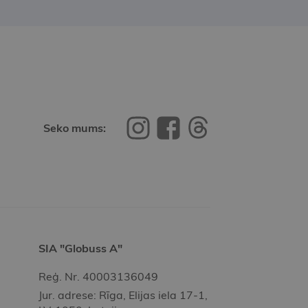
Seko mums:
SIA "Globuss A"
Reģ. Nr. 40003136049
Jur. adrese: Rīga, Elijas iela 17-1,