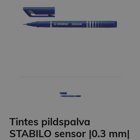
Tintes pildspalva
STABILO sensor |0.3 mm|