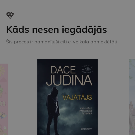
Kāds nesen iegādājās
Šīs preces ir pamanījuši citi e-veikala apmeklētāji