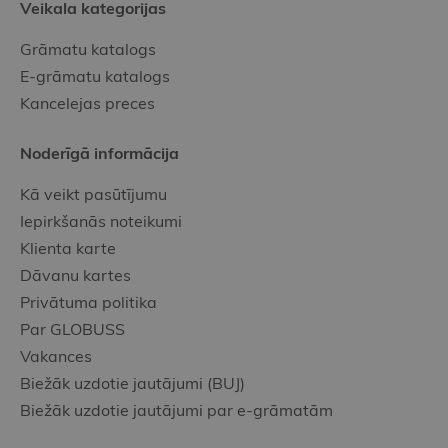
Veikala kategorijas
Grāmatu katalogs
E-grāmatu katalogs
Kancelejas preces
Noderīgā informācija
Kā veikt pasūtījumu
Iepirkšanās noteikumi
Klienta karte
Dāvanu kartes
Privātuma politika
Par GLOBUSS
Vakances
Biežāk uzdotie jautājumi (BUJ)
Biežāk uzdotie jautājumi par e-grāmatām