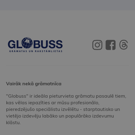
Vairāk nekā grāmatnīca
"Globuss" ir ideāla pieturvieta grāmatu pasaulē tiem,
kas vēlas iepazīties ar mūsu profesionālo,
pieredzējušo speciālistu izvēlētu - starptautisko un
vietējo izdevēju labāko un populārāko izdevumu
klāstu.