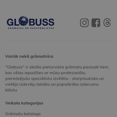
Vairāk nekā grāmatnīca
"Globuss" ir ideāla pieturvieta grāmatu pasaulē tiem,
kas vēlas iepazīties ar mūsu profesionālo,
pieredzējušo speciālistu izvēlētu - starptautisko un
vietējo izdevēju labāko un populārāko izdevumu
klāstu.
Veikala kategorijas
Grāmatu katalogs