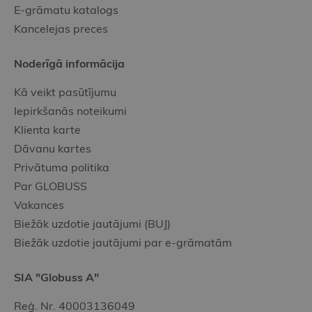
E-grāmatu katalogs
Kancelejas preces
Noderīgā informācija
Kā veikt pasūtījumu
Iepirkšanās noteikumi
Klienta karte
Dāvanu kartes
Privātuma politika
Par GLOBUSS
Vakances
Biežāk uzdotie jautājumi (BUJ)
Biežāk uzdotie jautājumi par e-grāmatām
SIA "Globuss A"
Reģ. Nr. 40003136049