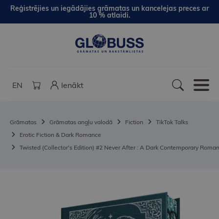
Reģistrējies un iegādājies grāmatas un kancelejas preces ar
10 % atlaidi.
EN
Ienākt
Grāmatas
Grāmatas angļu valodā
Fiction
TikTok Talks
Erotic Fiction & Dark Romance
Twisted (Collector's Edition) #2 Never After : A Dark Contemporary Roman