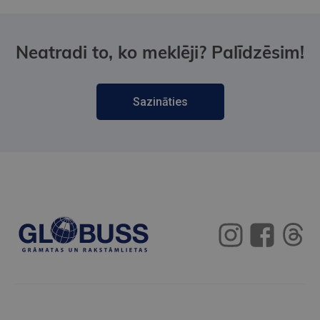
Neatradi to, ko meklēji? Palīdzēsim!
Sazināties