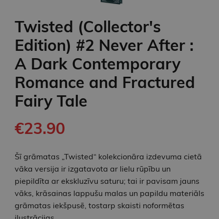
Twisted (Collector's
Edition) #2 Never After :
A Dark Contemporary
Romance and Fractured
Fairy Tale
€23.90
Šī grāmatas „Twisted“ kolekcionāra izdevuma cietā
vāka versija ir izgatavota ar lielu rūpību un
piepildīta ar ekskluzīvu saturu; tai ir pavisam jauns
vāks, krāsainas lappušu malas un papildu materiāls
grāmatas iekšpusē, tostarp skaisti noformētas
ilustrācijas.