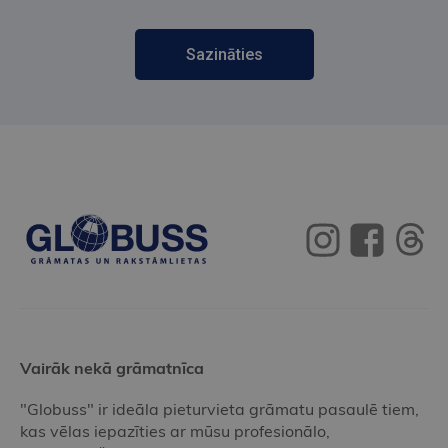
Sazināties
Vairāk nekā grāmatnīca
"Globuss" ir ideāla pieturvieta grāmatu pasaulē tiem,
kas vēlas iepazīties ar mūsu profesionālo,