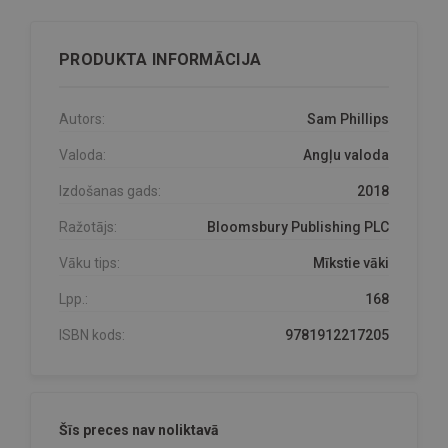
PRODUKTA INFORMĀCIJA
Autors:
Sam Phillips
Valoda:
Angļu valoda
Izdošanas gads:
2018
Ražotājs:
Bloomsbury Publishing PLC
Vāku tips:
Mīkstie vāki
Lpp.:
168
ISBN kods:
9781912217205
Šīs preces nav noliktavā