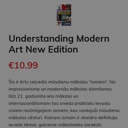
Understanding Modern
Art New Edition
€10.99
Šis ir ērts ceļvedis mūsdienu mākslas “ismiem”. No
impresionisma un modernās mākslas dzimšanas
līdz 21. gadsimta ielu mākslai un
internacionālismam tas sniedz praktisku ievadu
visiem nozīmīgajiem izmiem, kas veidojuši mūsdienu
mākslas vēsturi. Katram ismam ir skaidra definīcija,
ievads tēmai, galvenie mākslinieku saraksti,