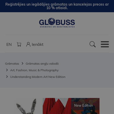
Reģistrējies un iegādājies grāmatas un kancelejas preces ar
10 % atlaidi.
EN
Ienākt
Grāmatas
Grāmatas angļu valodā
Art, Fashion, Music & Photography
Understanding Modern Art New Edition