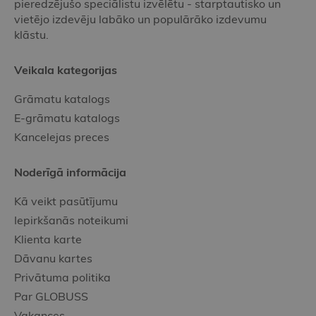
pieredzējušo speciālistu izvēlētu - starptautisko un
vietējo izdevēju labāko un populārāko izdevumu
klāstu.
Veikala kategorijas
Grāmatu katalogs
E-grāmatu katalogs
Kancelejas preces
Noderīgā informācija
Kā veikt pasūtījumu
Iepirkšanās noteikumi
Klienta karte
Dāvanu kartes
Privātuma politika
Par GLOBUSS
Vakances