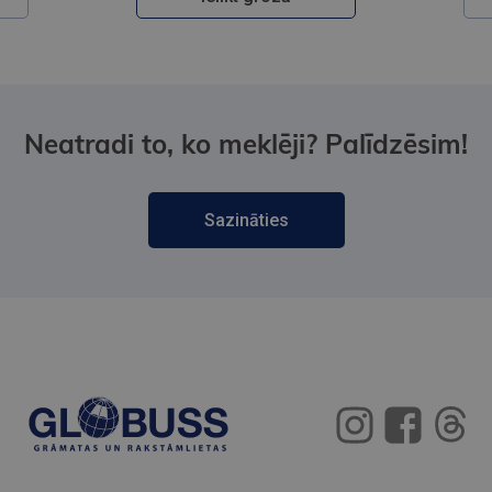
Neatradi to, ko meklēji? Palīdzēsim!
Sazināties