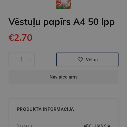
Vēstuļu papīrs A4 50 lpp
€2.70
-
+
Vēlos
Nav pieejams
PRODUKTA INFORMĀCIJA
Ražotājs:
ABC JUMS SIA