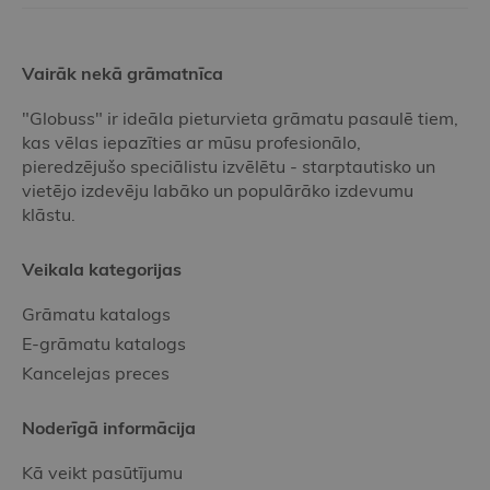
Vairāk nekā grāmatnīca
"Globuss" ir ideāla pieturvieta grāmatu pasaulē tiem,
kas vēlas iepazīties ar mūsu profesionālo,
pieredzējušo speciālistu izvēlētu - starptautisko un
vietējo izdevēju labāko un populārāko izdevumu
klāstu.
Veikala kategorijas
Grāmatu katalogs
E-grāmatu katalogs
Kancelejas preces
Noderīgā informācija
Kā veikt pasūtījumu