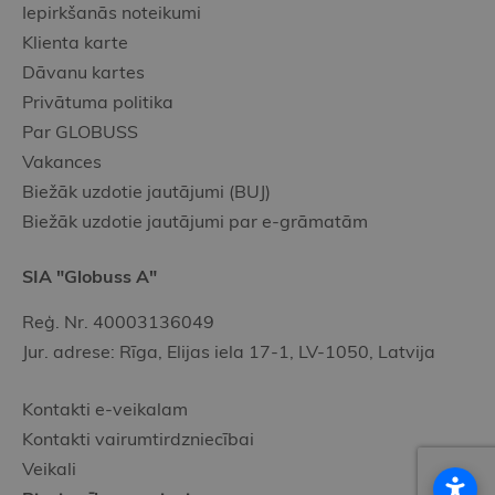
Iepirkšanās noteikumi
Klienta karte
Dāvanu kartes
Privātuma politika
Par GLOBUSS
Vakances
Biežāk uzdotie jautājumi (BUJ)
Biežāk uzdotie jautājumi par e-grāmatām
SIA "Globuss A"
Reģ. Nr. 40003136049
Jur. adrese: Rīga, Elijas iela 17-1, LV-1050, Latvija
Kontakti e-veikalam
Kontakti vairumtirdzniecībai
Veikali