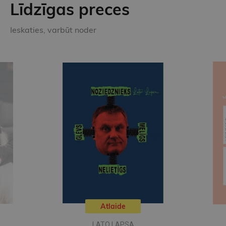
Līdzīgas preces
Ieskaties, varbūt noder
Atlaide
LATO LAPSA