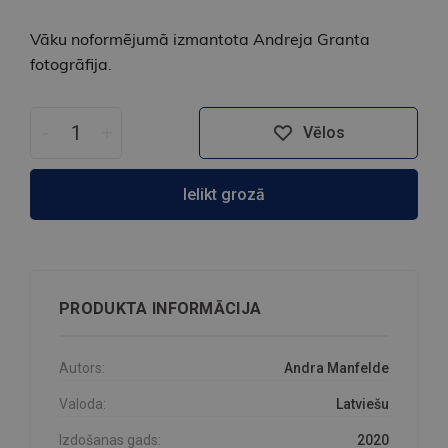
Vāku noformējumā izmantota Andreja Granta
fotogrāfija.
-
+
Vēlos
Ielikt grozā
PRODUKTA INFORMĀCIJA
Autors:
Andra Manfelde
Valoda:
Latviešu
Izdošanas gads:
2020