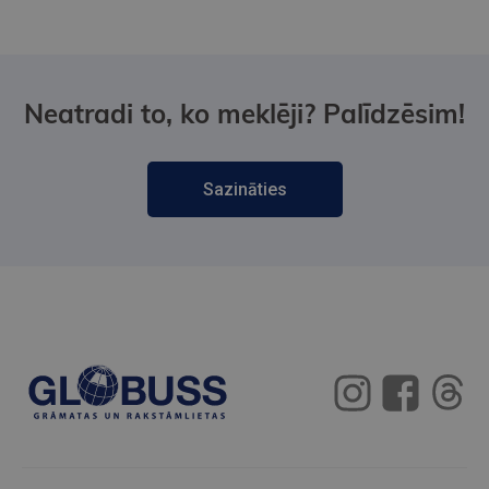
Neatradi to, ko meklēji? Palīdzēsim!
Sazināties