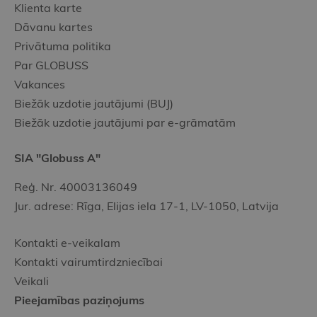
Klienta karte
Dāvanu kartes
Privātuma politika
Par GLOBUSS
Vakances
Biežāk uzdotie jautājumi (BUJ)
Biežāk uzdotie jautājumi par e-grāmatām
SIA "Globuss A"
Reģ. Nr. 40003136049
Jur. adrese: Rīga, Elijas iela 17-1, LV-1050, Latvija
Kontakti e-veikalam
Kontakti vairumtirdzniecībai
Veikali
Pieejamības paziņojums