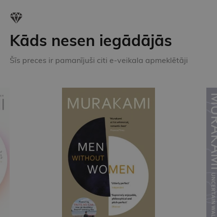
Kāds nesen iegādājās
Šīs preces ir pamanījuši citi e-veikala apmeklētāji