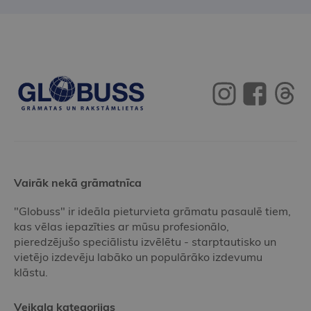
Vairāk nekā grāmatnīca
"Globuss" ir ideāla pieturvieta grāmatu pasaulē tiem,
kas vēlas iepazīties ar mūsu profesionālo,
pieredzējušo speciālistu izvēlētu - starptautisko un
vietējo izdevēju labāko un populārāko izdevumu
klāstu.
Veikala kategorijas