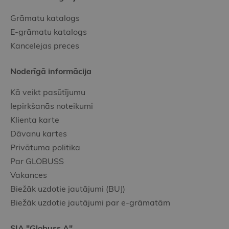
Grāmatu katalogs
E-grāmatu katalogs
Kancelejas preces
Noderīgā informācija
Kā veikt pasūtījumu
Iepirkšanās noteikumi
Klienta karte
Dāvanu kartes
Privātuma politika
Par GLOBUSS
Vakances
Biežāk uzdotie jautājumi (BUJ)
Biežāk uzdotie jautājumi par e-grāmatām
SIA "Globuss A"