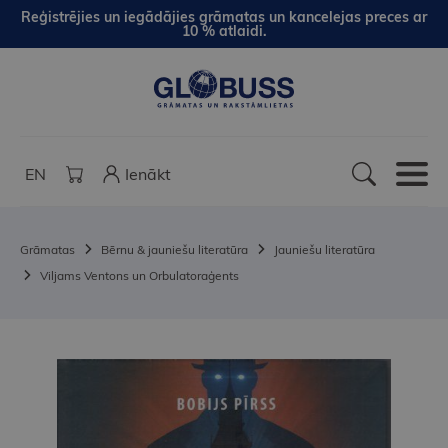
Reģistrējies un iegādājies grāmatas un kancelejas preces ar
10 % atlaidi.
EN
Ienākt
Grāmatas
Bērnu & jauniešu literatūra
Jauniešu literatūra
Viljams Ventons un Orbulatoraģents