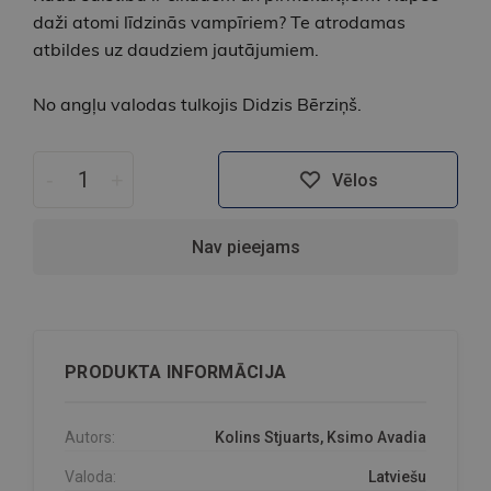
daži atomi līdzinās vampīriem? Te atrodamas
atbildes uz daudziem jautājumiem.
No angļu valodas tulkojis Didzis Bērziņš.
-
+
Vēlos
Nav pieejams
PRODUKTA INFORMĀCIJA
Autors:
Kolins Stjuarts, Ksimo Avadia
Valoda:
Latviešu