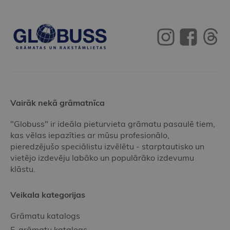
Vairāk nekā grāmatnīca
"Globuss" ir ideāla pieturvieta grāmatu pasaulē tiem,
kas vēlas iepazīties ar mūsu profesionālo,
pieredzējušo speciālistu izvēlētu - starptautisko un
vietējo izdevēju labāko un populārāko izdevumu
klāstu.
Veikala kategorijas
Grāmatu katalogs
E-grāmatu katalogs