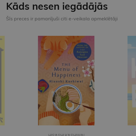
Kāds nesen iegādājās
Šīs preces ir pamanījuši citi e-veikala apmeklētāji
CHLOE LIESE