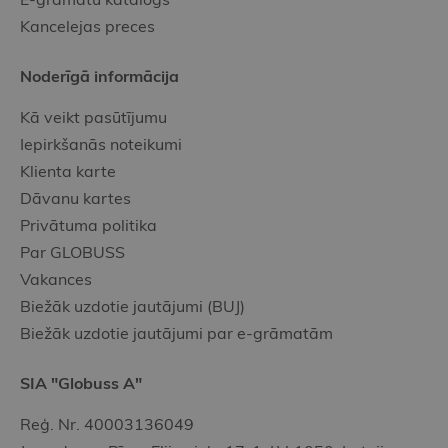
Kancelejas preces
Noderīgā informācija
Kā veikt pasūtījumu
Iepirkšanās noteikumi
Klienta karte
Dāvanu kartes
Privātuma politika
Par GLOBUSS
Vakances
Biežāk uzdotie jautājumi (BUJ)
Biežāk uzdotie jautājumi par e-grāmatām
SIA "Globuss A"
Reģ. Nr. 40003136049