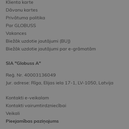
Klienta karte
Dāvanu kartes
Privātuma politika
Par GLOBUSS
Vakances
Biežāk uzdotie jautājumi (BUJ)
Biežāk uzdotie jautājumi par e-grāmatām
SIA "Globuss A"
Reģ. Nr. 40003136049
Jur. adrese: Rīga, Elijas iela 17-1, LV-1050, Latvija
Kontakti e-veikalam
Kontakti vairumtirdzniecībai
Veikali
Pieejamības paziņojums