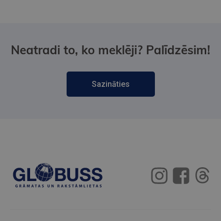
Neatradi to, ko meklēji? Palīdzēsim!
Sazināties