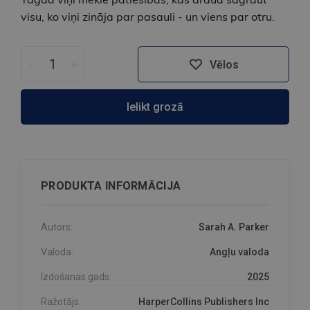
visu, ko viņi zināja par pasauli - un viens par otru.
-
+
Vēlos
Ielikt grozā
PRODUKTA INFORMĀCIJA
Autors:
Sarah A. Parker
Valoda:
Angļu valoda
Izdošanas gads:
2025
Ražotājs:
HarperCollins Publishers Inc