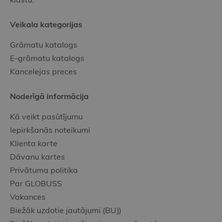
Veikala kategorijas
Grāmatu katalogs
E-grāmatu katalogs
Kancelejas preces
Noderīgā informācija
Kā veikt pasūtījumu
Iepirkšanās noteikumi
Klienta karte
Dāvanu kartes
Privātuma politika
Par GLOBUSS
Vakances
Biežāk uzdotie jautājumi (BUJ)