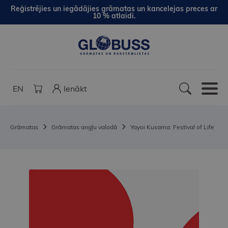
Reģistrējies un iegādājies grāmatas un kancelejas preces ar
10 % atlaidi.
EN
Ienākt
Grāmatas
Grāmatas angļu valodā
Yayoi Kusama: Festival of Life