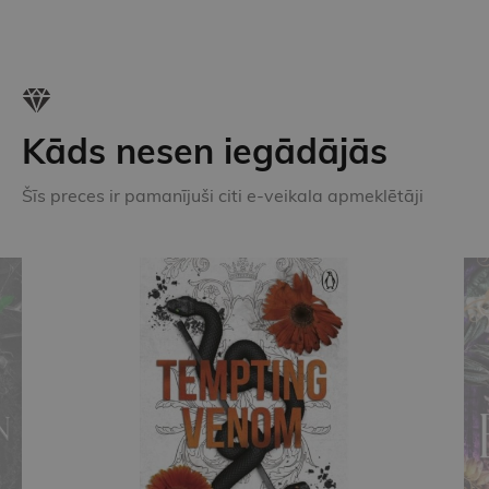
Kāds nesen iegādājās
Šīs preces ir pamanījuši citi e-veikala apmeklētāji