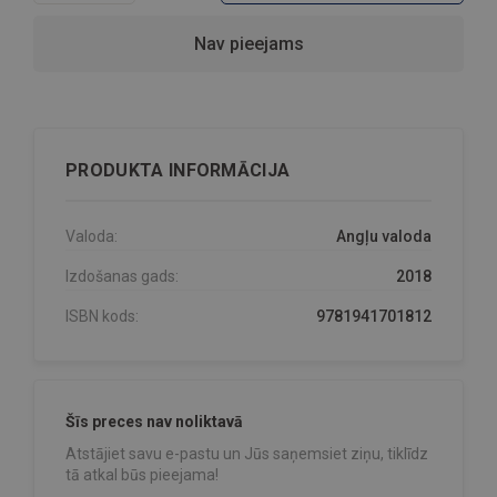
Nav pieejams
PRODUKTA INFORMĀCIJA
Valoda:
Angļu valoda
Izdošanas gads:
2018
ISBN kods:
9781941701812
Šīs preces nav noliktavā
Atstājiet savu e-pastu un Jūs saņemsiet ziņu, tiklīdz
tā atkal būs pieejama!