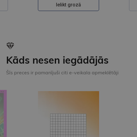
Ielikt grozā
Kāds nesen iegādājās
Šīs preces ir pamanījuši citi e-veikala apmeklētāji