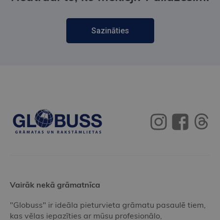
Sazināties
Vairāk nekā grāmatnīca
"Globuss" ir ideāla pieturvieta grāmatu pasaulē tiem,
kas vēlas iepazīties ar mūsu profesionālo,