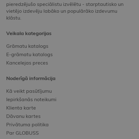
pieredzējušo speciālistu izvēlētu - starptautisko un
vietējo izdevēju labāko un populārāko izdevumu
klāstu.
Veikala kategorijas
Grāmatu katalogs
E-grāmatu katalogs
Kancelejas preces
Noderīgā informācija
Kā veikt pasūtījumu
Iepirkšanās noteikumi
Klienta karte
Dāvanu kartes
Privātuma politika
Par GLOBUSS