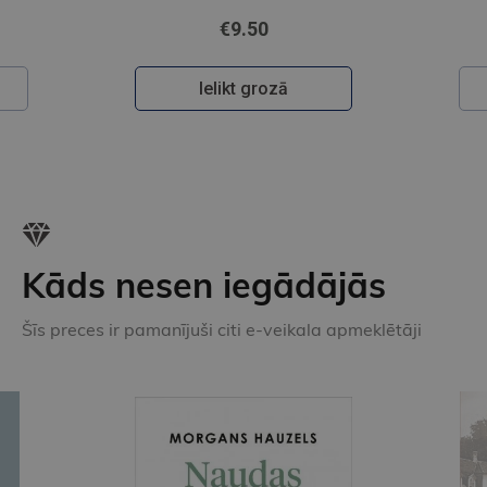
€9.50
Ielikt grozā
Kāds nesen iegādājās
Šīs preces ir pamanījuši citi e-veikala apmeklētāji