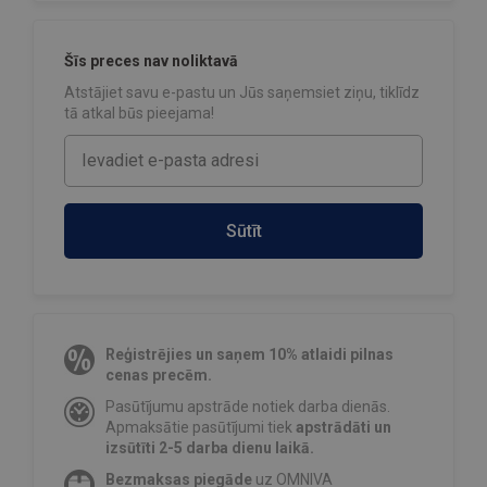
Šīs preces nav noliktavā
Atstājiet savu e-pastu un Jūs saņemsiet ziņu, tiklīdz
tā atkal būs pieejama!
Sūtīt
Reģistrējies un saņem 10% atlaidi pilnas
cenas precēm.
Pasūtījumu apstrāde notiek darba dienās.
Apmaksātie pasūtījumi tiek
apstrādāti un
izsūtīti 2-5 darba dienu laikā.
Bezmaksas piegāde
uz OMNIVA