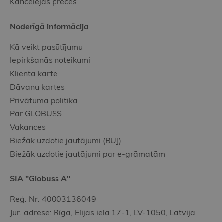
Kancelejas preces
Noderīgā informācija
Kā veikt pasūtījumu
Iepirkšanās noteikumi
Klienta karte
Dāvanu kartes
Privātuma politika
Par GLOBUSS
Vakances
Biežāk uzdotie jautājumi (BUJ)
Biežāk uzdotie jautājumi par e-grāmatām
SIA "Globuss A"
Reģ. Nr. 40003136049
Jur. adrese: Rīga, Elijas iela 17-1, LV-1050, Latvija