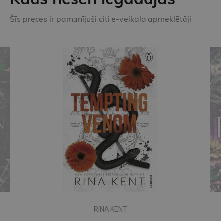
Šīs preces ir pamanījuši citi e-veikala apmeklētāji
RINA KENT