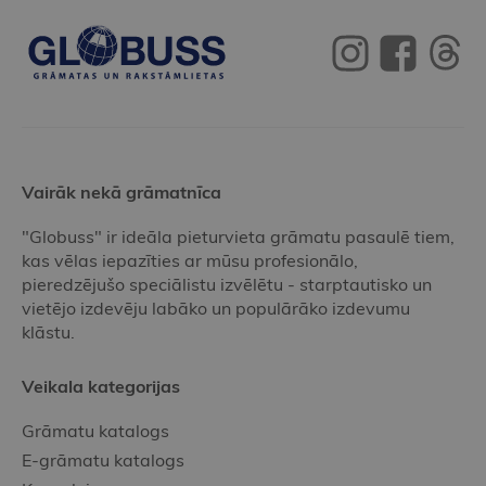
Vairāk nekā grāmatnīca
"Globuss" ir ideāla pieturvieta grāmatu pasaulē tiem,
kas vēlas iepazīties ar mūsu profesionālo,
pieredzējušo speciālistu izvēlētu - starptautisko un
vietējo izdevēju labāko un populārāko izdevumu
klāstu.
Veikala kategorijas
Grāmatu katalogs
E-grāmatu katalogs