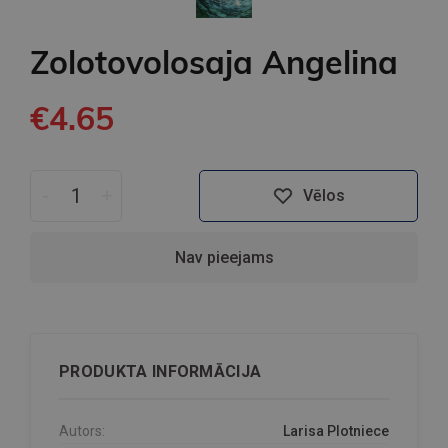
Zolotovolosaja Angelina
€4.65
-
+
Vēlos
Nav pieejams
PRODUKTA INFORMĀCIJA
Autors:
Larisa Plotniece