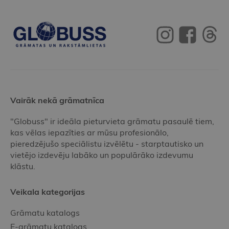
Vairāk nekā grāmatnīca
"Globuss" ir ideāla pieturvieta grāmatu pasaulē tiem,
kas vēlas iepazīties ar mūsu profesionālo,
pieredzējušo speciālistu izvēlētu - starptautisko un
vietējo izdevēju labāko un populārāko izdevumu
klāstu.
Veikala kategorijas
Grāmatu katalogs
E-grāmatu katalogs