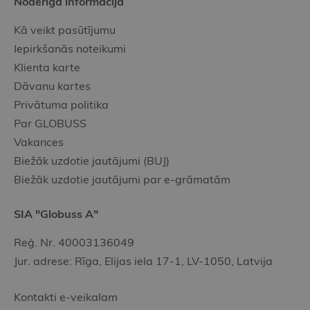
Noderīgā informācija
Kā veikt pasūtījumu
Iepirkšanās noteikumi
Klienta karte
Dāvanu kartes
Privātuma politika
Par GLOBUSS
Vakances
Biežāk uzdotie jautājumi (BUJ)
Biežāk uzdotie jautājumi par e-grāmatām
SIA "Globuss A"
Reģ. Nr. 40003136049
Jur. adrese: Rīga, Elijas iela 17-1, LV-1050, Latvija
Kontakti e-veikalam