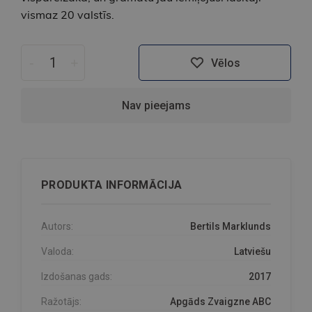
vismaz 20 valstīs.
-
+
Vēlos
Nav pieejams
PRODUKTA INFORMĀCIJA
Autors:
Bertils Marklunds
Valoda:
Latviešu
Izdošanas gads:
2017
Ražotājs:
Apgāds Zvaigzne ABC