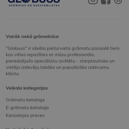
Vairāk nekā grāmatnīca
"Globuss" ir ideāla pieturvieta grāmatu pasaulē tiem,
kas vēlas iepazīties ar mūsu profesionālo,
pieredzējušo speciālistu izvēlētu - starptautisko un
vietējo izdevēju labāko un populārāko izdevumu
klāstu.
Veikala kategorijas
Grāmatu katalogs
E-grāmatu katalogs
Kancelejas preces