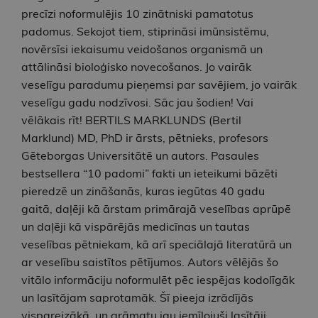
precīzi noformulējis 10 zinātniski pamatotus
padomus. Sekojot tiem, stiprināsi imūnsistēmu,
novērsīsi iekaisumu veidošanos organismā un
attālināsi bioloģisko novecošanos. Jo vairāk
veselīgu paradumu pieņemsi par savējiem, jo vairāk
veselīgu gadu nodzīvosi. Sāc jau šodien! Vai
vēlākais rīt! BERTILS MARKLUNDS (Bertil
Marklund) MD, PhD ir ārsts, pētnieks, profesors
Gēteborgas Universitātē un autors. Pasaules
bestsellera “10 padomi” fakti un ieteikumi bāzēti
pieredzē un zināšanās, kuras iegūtas 40 gadu
gaitā, daļēji kā ārstam primārajā veselības aprūpē
un daļēji kā vispārējās medicīnas un tautas
veselības pētniekam, kā arī speciālajā literatūrā un
ar veselību saistītos pētījumos. Autors vēlējās šo
vitālo informāciju noformulēt pēc iespējas kodolīgāk
un lasītājam saprotamāk. Šī pieeja izrādījās
vispareizākā, un grāmatu jau iemīļojuši lasītāji