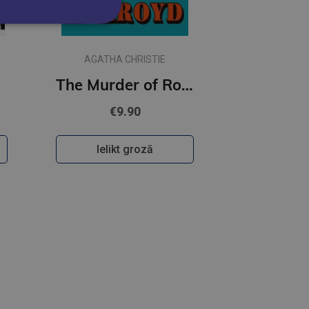
AGATHA CHRISTIE
The Murder of Roger Ackroyd : 100th Anniversary Edition
€9.90
Ielikt grozā