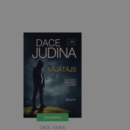
Jaunums
DACE JUDINA