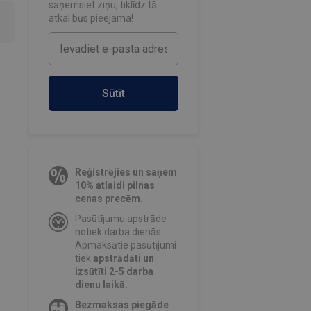
saņemsiet ziņu, tiklīdz tā
atkal būs pieejama!
Sūtīt
Reģistrējies un saņem
10% atlaidi pilnas
cenas precēm.
Pasūtījumu apstrāde
notiek darba dienās.
Apmaksātie pasūtījumi
tiek
apstrādāti un
izsūtīti 2-5 darba
dienu laikā.
Bezmaksas piegāde