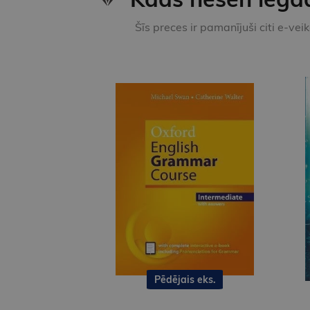
Šīs preces ir pamanījuši citi e-vei
Pēdējais eks.