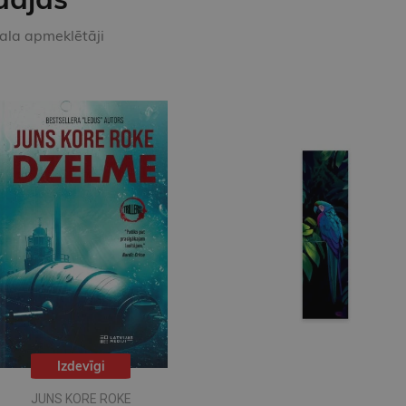
kala apmeklētāji
Izdevīgi
JUNS KORE ROKE