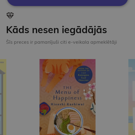
Kāds nesen iegādājās
Šīs preces ir pamanījuši citi e-veikala apmeklētāji