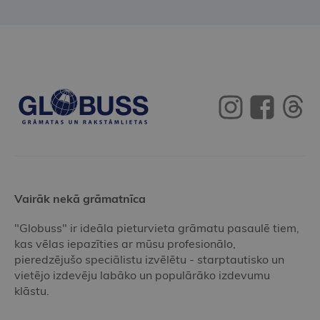
Vairāk nekā grāmatnīca
"Globuss" ir ideāla pieturvieta grāmatu pasaulē tiem,
kas vēlas iepazīties ar mūsu profesionālo,
pieredzējušo speciālistu izvēlētu - starptautisko un
vietējo izdevēju labāko un populārāko izdevumu
klāstu.