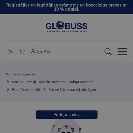
Reģistrējies un iegādājies grāmatas un kancelejas preces ar
10 % atlaidi.
EN
Ienākt
Kancelejas preces
Mācību līdzekļi, Radošie materiāli, Hobiju materiāli
Radošie materiāli
Baloni 30cm.pasteļ mix 6gab.
Pēdējais eks.