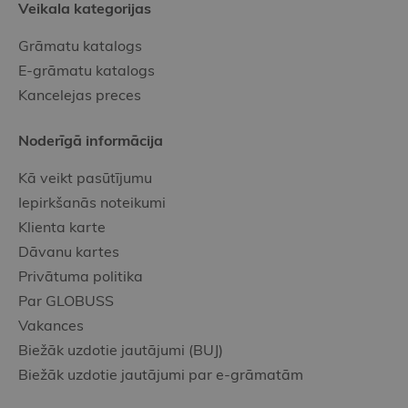
Veikala kategorijas
Grāmatu katalogs
E-grāmatu katalogs
Kancelejas preces
Noderīgā informācija
Kā veikt pasūtījumu
Iepirkšanās noteikumi
Klienta karte
Dāvanu kartes
Privātuma politika
Par GLOBUSS
Vakances
Biežāk uzdotie jautājumi (BUJ)
Biežāk uzdotie jautājumi par e-grāmatām