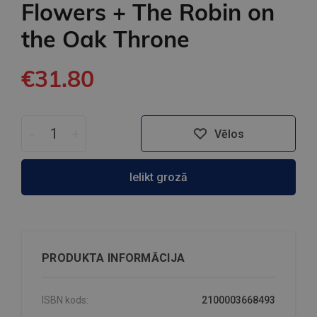
Flowers + The Robin on
the Oak Throne
€31.80
-
+
Vēlos
Ielikt grozā
PRODUKTA INFORMĀCIJA
ISBN kods:
2100003668493