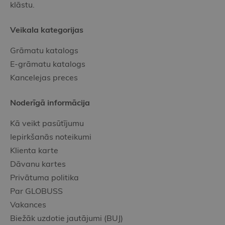
klāstu.
Veikala kategorijas
Grāmatu katalogs
E-grāmatu katalogs
Kancelejas preces
Noderīgā informācija
Kā veikt pasūtījumu
Iepirkšanās noteikumi
Klienta karte
Dāvanu kartes
Privātuma politika
Par GLOBUSS
Vakances
Biežāk uzdotie jautājumi (BUJ)