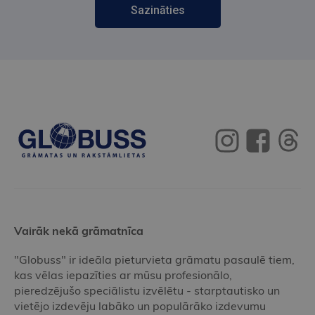
Sazināties
Vairāk nekā grāmatnīca
"Globuss" ir ideāla pieturvieta grāmatu pasaulē tiem,
kas vēlas iepazīties ar mūsu profesionālo,
pieredzējušo speciālistu izvēlētu - starptautisko un
vietējo izdevēju labāko un populārāko izdevumu