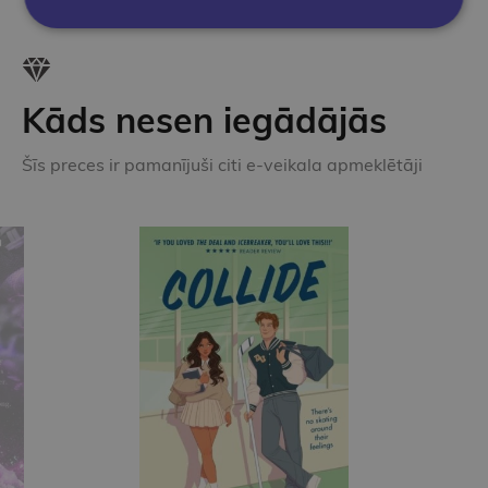
Kāds nesen iegādājās
Šīs preces ir pamanījuši citi e-veikala apmeklētāji