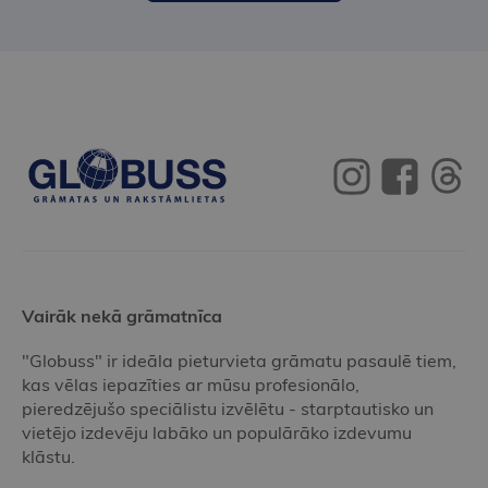
Vairāk nekā grāmatnīca
"Globuss" ir ideāla pieturvieta grāmatu pasaulē tiem,
kas vēlas iepazīties ar mūsu profesionālo,
pieredzējušo speciālistu izvēlētu - starptautisko un
vietējo izdevēju labāko un populārāko izdevumu
klāstu.