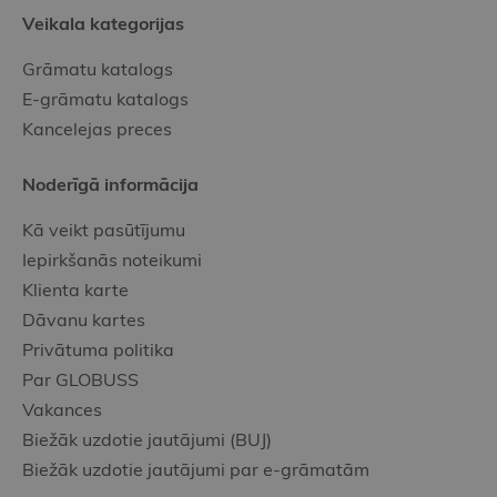
Veikala kategorijas
Grāmatu katalogs
E-grāmatu katalogs
Kancelejas preces
Noderīgā informācija
Kā veikt pasūtījumu
Iepirkšanās noteikumi
Klienta karte
Dāvanu kartes
Privātuma politika
Par GLOBUSS
Vakances
Biežāk uzdotie jautājumi (BUJ)
Biežāk uzdotie jautājumi par e-grāmatām