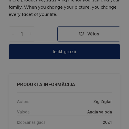
family. When you change your picture, you change
every facet of your life.
-
+
Vēlos
Ielikt grozā
PRODUKTA INFORMĀCIJA
Autors:
Zig Ziglar
Valoda:
Angļu valoda
Izdošanas gads:
2021