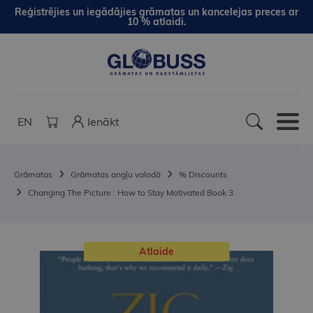
Reģistrējies un iegādājies grāmatas un kancelejas preces ar
10 % atlaidi.
EN
Ienākt
Grāmatas
Grāmatas angļu valodā
% Discounts
Changing The Picture : How to Stay Motivated Book 3
Atlaide