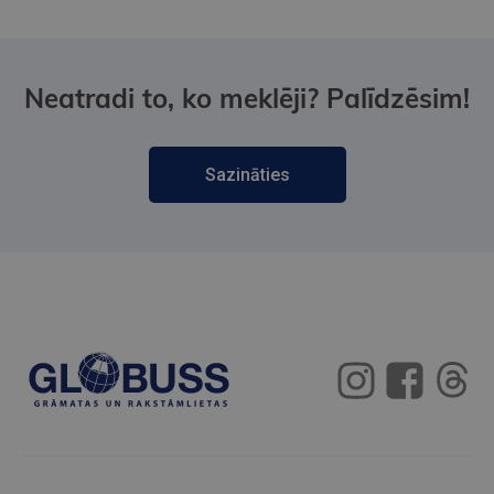
Neatradi to, ko meklēji? Palīdzēsim!
Sazināties