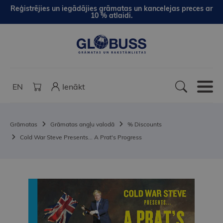
Reģistrējies un iegādājies grāmatas un kancelejas preces ar
10 % atlaidi.
EN
Ienākt
Grāmatas
Grāmatas angļu valodā
% Discounts
Cold War Steve Presents... A Prat's Progress