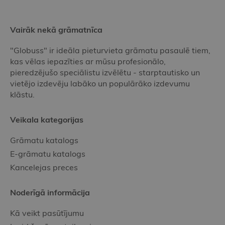
Vairāk nekā grāmatnīca
"Globuss" ir ideāla pieturvieta grāmatu pasaulē tiem,
kas vēlas iepazīties ar mūsu profesionālo,
pieredzējušo speciālistu izvēlētu - starptautisko un
vietējo izdevēju labāko un populārāko izdevumu
klāstu.
Veikala kategorijas
Grāmatu katalogs
E-grāmatu katalogs
Kancelejas preces
Noderīgā informācija
Kā veikt pasūtījumu