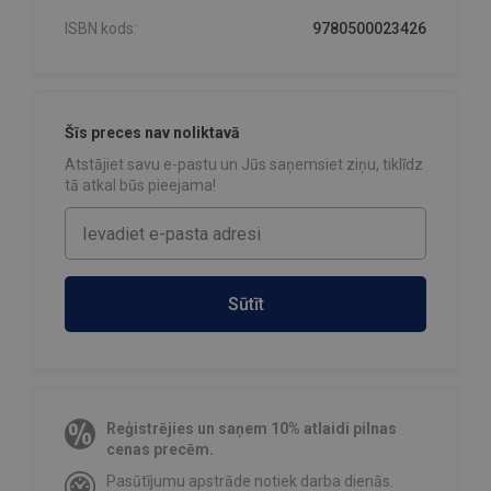
ISBN kods:
9780500023426
Šīs preces nav noliktavā
Atstājiet savu e-pastu un Jūs saņemsiet ziņu, tiklīdz
tā atkal būs pieejama!
Sūtīt
Reģistrējies un saņem 10% atlaidi pilnas
cenas precēm.
Pasūtījumu apstrāde notiek darba dienās.