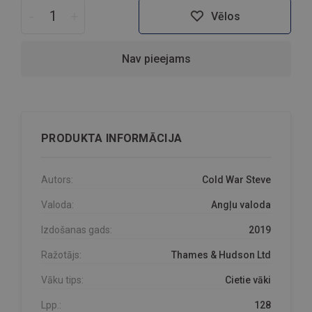
-
+
Vēlos
Nav pieejams
PRODUKTA INFORMĀCIJA
Autors:
Cold War Steve
Valoda:
Angļu valoda
Izdošanas gads:
2019
Ražotājs:
Thames & Hudson Ltd
Vāku tips:
Cietie vāki
Lpp.:
128