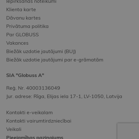
Iepirkšanās noteikumi
Klienta karte
Dāvanu kartes
Privātuma politika
Par GLOBUSS
Vakances
Biežāk uzdotie jautājumi (BUJ)
Biežāk uzdotie jautājumi par e-grāmatām
SIA "Globuss A"
Reģ. Nr. 40003136049
Jur. adrese: Rīga, Elijas iela 17-1, LV-1050, Latvija
Kontakti e-veikalam
Kontakti vairumtirdzniecībai
Veikali
Pieejamības paziņojums