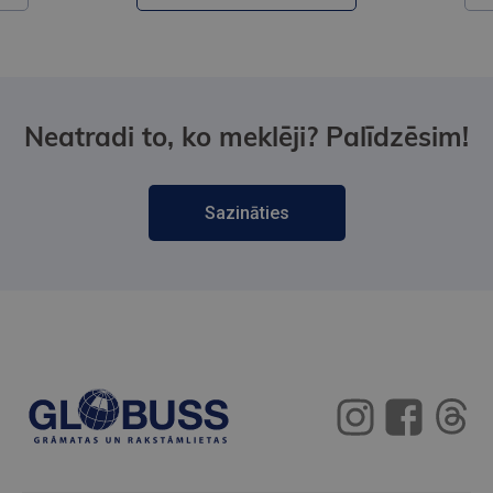
Neatradi to, ko meklēji? Palīdzēsim!
Sazināties