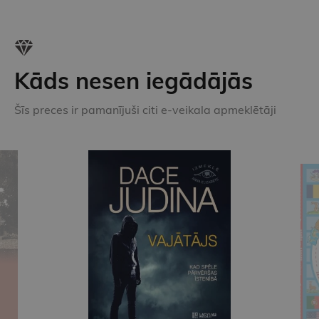
Kāds nesen iegādājās
Šīs preces ir pamanījuši citi e-veikala apmeklētāji