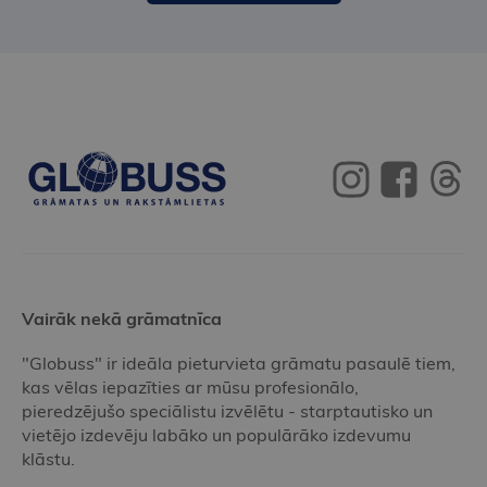
Vairāk nekā grāmatnīca
"Globuss" ir ideāla pieturvieta grāmatu pasaulē tiem,
kas vēlas iepazīties ar mūsu profesionālo,
pieredzējušo speciālistu izvēlētu - starptautisko un
vietējo izdevēju labāko un populārāko izdevumu
klāstu.