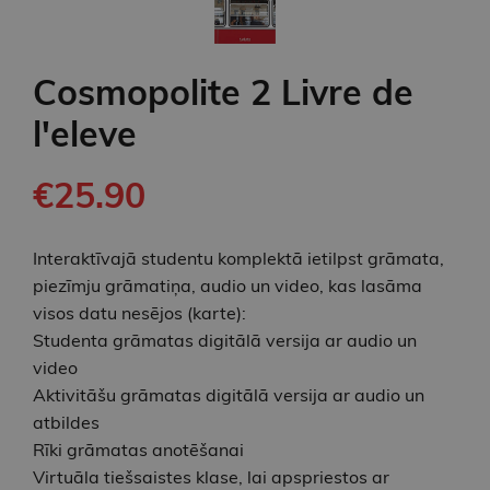
Cosmopolite 2 Livre de
l'eleve
€25.90
Interaktīvajā studentu komplektā ietilpst grāmata,
piezīmju grāmatiņa, audio un video, kas lasāma
visos datu nesējos (karte):
Studenta grāmatas digitālā versija ar audio un
video
Aktivitāšu grāmatas digitālā versija ar audio un
atbildes
Rīki grāmatas anotēšanai
Virtuāla tiešsaistes klase, lai apspriestos ar