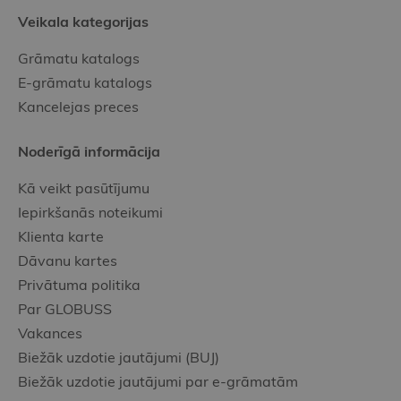
Veikala kategorijas
Grāmatu katalogs
E-grāmatu katalogs
Kancelejas preces
Noderīgā informācija
Kā veikt pasūtījumu
Iepirkšanās noteikumi
Klienta karte
Dāvanu kartes
Privātuma politika
Par GLOBUSS
Vakances
Biežāk uzdotie jautājumi (BUJ)
Biežāk uzdotie jautājumi par e-grāmatām