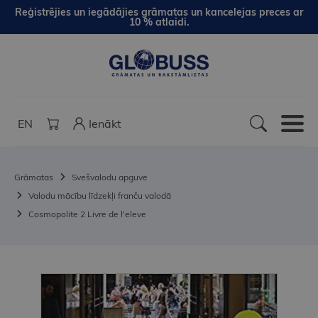
Reģistrējies un iegādājies grāmatas un kancelejas preces ar
10 % atlaidi.
EN
Ienākt
Grāmatas
Svešvalodu apguve
Valodu mācību līdzekļi franču valodā
Cosmopolite 2 Livre de l'eleve