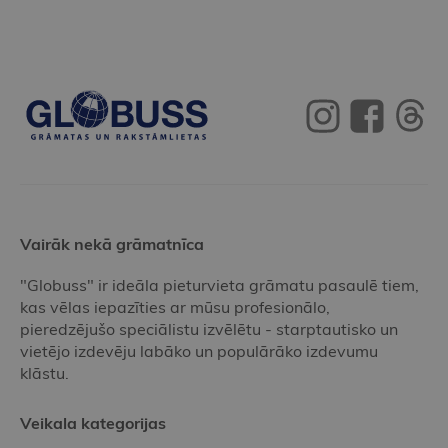
Vairāk nekā grāmatnīca
"Globuss" ir ideāla pieturvieta grāmatu pasaulē tiem,
kas vēlas iepazīties ar mūsu profesionālo,
pieredzējušo speciālistu izvēlētu - starptautisko un
vietējo izdevēju labāko un populārāko izdevumu
klāstu.
Veikala kategorijas