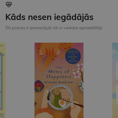
Kāds nesen iegādājās
Šīs preces ir pamanījuši citi e-veikala apmeklētāji