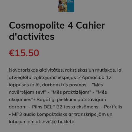
Cosmopolite 4 Cahier
d'activites
€15.50
Novatoriskas aktivitātes, rakstiskas un mutiskas, lai
atvieglotu izglītojamo iespējas :? Apmācība 12
lappuses failā, darbam trīs posmos: - "Mēs
novērtējam sevi" - "Mēs praktizējam" - "Mēs
rīkojamies"? Bagātīgi pielikumi patstāvīgam
darbam: - Pilns DELF B2 testa eksāmens. - Portfelis
- MP3 audio kompaktdisks ar transkripcijām un
labojumiem atsevišķā bukletā.