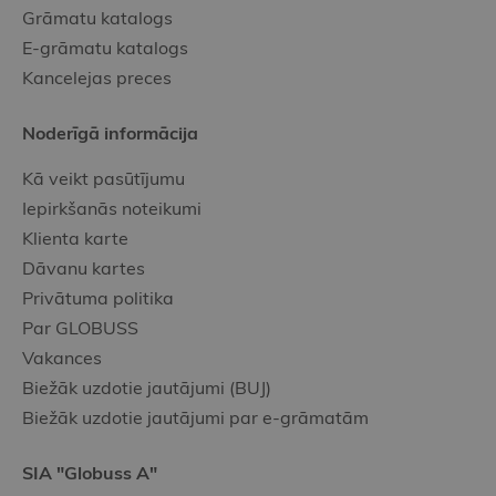
Grāmatu katalogs
E-grāmatu katalogs
Kancelejas preces
Noderīgā informācija
Kā veikt pasūtījumu
Iepirkšanās noteikumi
Klienta karte
Dāvanu kartes
Privātuma politika
Par GLOBUSS
Vakances
Biežāk uzdotie jautājumi (BUJ)
Biežāk uzdotie jautājumi par e-grāmatām
SIA "Globuss A"