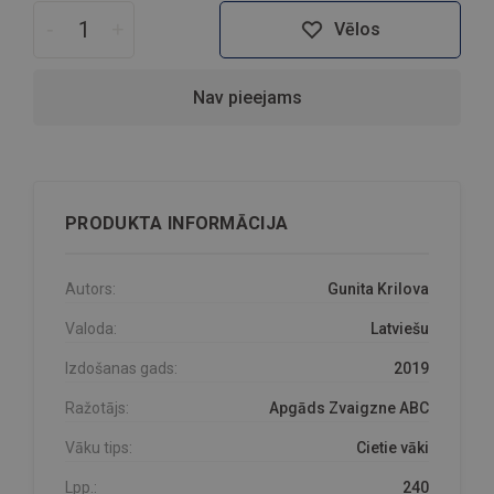
-
+
Vēlos
Nav pieejams
PRODUKTA INFORMĀCIJA
Autors:
Gunita Krilova
Valoda:
Latviešu
Izdošanas gads:
2019
Ražotājs:
Apgāds Zvaigzne ABC
Vāku tips:
Cietie vāki
Lpp.:
240