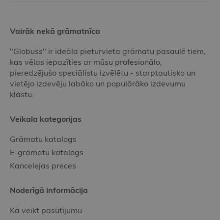
Vairāk nekā grāmatnīca
"Globuss" ir ideāla pieturvieta grāmatu pasaulē tiem,
kas vēlas iepazīties ar mūsu profesionālo,
pieredzējušo speciālistu izvēlētu - starptautisko un
vietējo izdevēju labāko un populārāko izdevumu
klāstu.
Veikala kategorijas
Grāmatu katalogs
E-grāmatu katalogs
Kancelejas preces
Noderīgā informācija
Kā veikt pasūtījumu