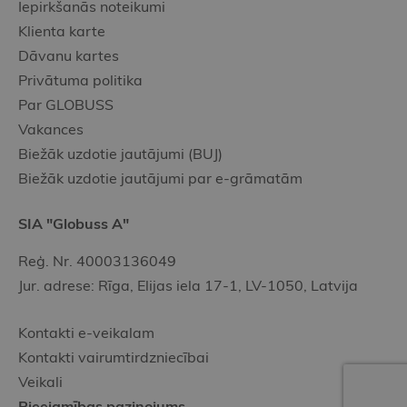
Iepirkšanās noteikumi
Klienta karte
Dāvanu kartes
Privātuma politika
Par GLOBUSS
Vakances
Biežāk uzdotie jautājumi (BUJ)
Biežāk uzdotie jautājumi par e-grāmatām
SIA "Globuss A"
Reģ. Nr. 40003136049
Jur. adrese: Rīga, Elijas iela 17-1, LV-1050, Latvija
Kontakti e-veikalam
Kontakti vairumtirdzniecībai
Veikali
Pieejamības paziņojums