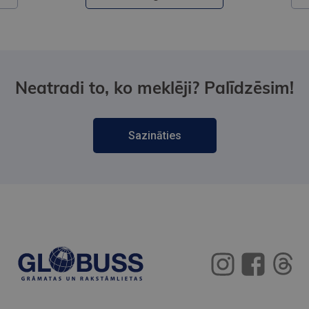
Neatradi to, ko meklēji? Palīdzēsim!
Sazināties