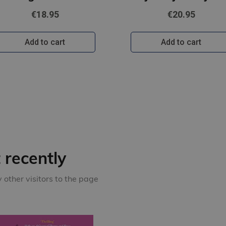
€18.95
€20.95
Add to cart
Add to cart
recently
other visitors to the page