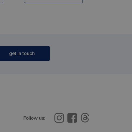
get in touch
Follow us: