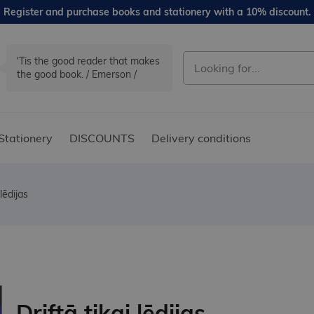
Register and purchase books and stationery with a 10% discount.
'Tis the good reader that makes
the good book. / Emerson /
Stationery
DISCOUNTS
Delivery conditions
 lēdijas
Driftā tikai lēdijas