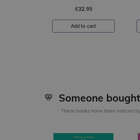
€32.95
Add to cart
Someone bought 
These books have been noticed by 