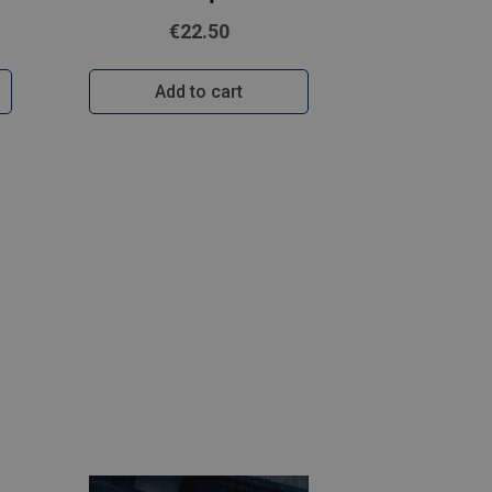
€22.50
Add to cart