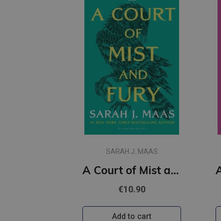
SARAH J. MAAS
A Court of Mist and Fury : 2
€10.90
Add to cart