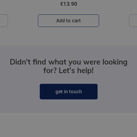
€13.90
Add to cart
Didn't find what you were looking
for? Let's help!
get in touch