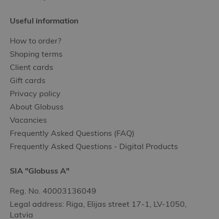
Useful information
How to order?
Shoping terms
Client cards
Gift cards
Privacy policy
About Globuss
Vacancies
Frequently Asked Questions (FAQ)
Frequently Asked Questions - Digital Products
SIA "Globuss A"
Reg. No. 40003136049
Legal address: Riga, Elijas street 17-1, LV-1050,
Latvia