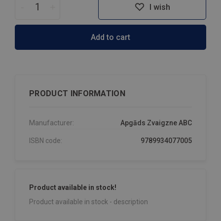
-
+
I wish
Add to cart
PRODUCT INFORMATION
Manufacturer:
Apgāds Zvaigzne ABC
ISBN code:
9789934077005
Product available in stock!
Product available in stock - description