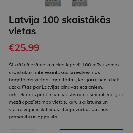
Latvija 100 skaistākās
vietas
€25.99
Šī krāšņā grāmata aicina iepazīt 100 mūsu zemes
skaistākās, interesantākās un iedvesmas
bagātākās vietas – gan tādas, kas jau izsenis tiek
uzskatītas par Latvijas ainavas etaloniem,
arhitektūras pērlēm vai valstiskuma simboliem, gan
mazāk pazīstamas vietas, kuru skaistums un
vienreizīgums ikdienas steigā varbūt pat nav
pamanīts un apjausts.