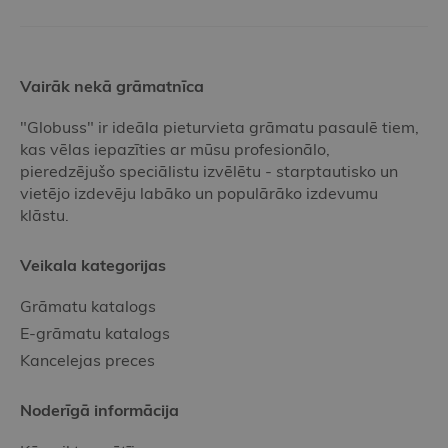
Vairāk nekā grāmatnīca
"Globuss" ir ideāla pieturvieta grāmatu pasaulē tiem,
kas vēlas iepazīties ar mūsu profesionālo,
pieredzējušo speciālistu izvēlētu - starptautisko un
vietējo izdevēju labāko un populārāko izdevumu
klāstu.
Veikala kategorijas
Grāmatu katalogs
E-grāmatu katalogs
Kancelejas preces
Noderīgā informācija