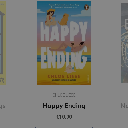
CHLOE LIESE
gs
Happy Ending
€10.90