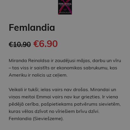
Femlandia
€6.90
€10.90
Miranda Reinoldsa ir zaudējusi mājas, darbu un vīru
– tas viss ir saistīts ar ekonomikas sabrukumu, kas
Ameriku ir nolicis uz ceļiem.
Veikali ir tukši; ielas vairs nav drošas. Mirandai un
viņas meitai Emmai vairs nav kur griezties. Ir viena
pēdējā cerība, pašpietiekams patvērums sievietēm,
kuras vēlas dzīvot no vīriešiem brīvu dzīvi.
Femlandia (Sieviešzeme).