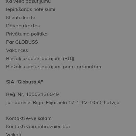
Kā veikt pasūtījumu
Iepirkšanās noteikumi
Klienta karte
Dāvanu kartes
Privātuma politika
Par GLOBUSS
Vakances
Biežāk uzdotie jautājumi (BUJ)
Biežāk uzdotie jautājumi par e-grāmatām
SIA "Globuss A"
Reģ. Nr. 40003136049
Jur. adrese: Rīga, Elijas iela 17-1, LV-1050, Latvija
Kontakti e-veikalam
Kontakti vairumtirdzniecībai
Veikali