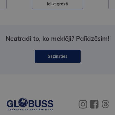
Ielikt grozā
Neatradi to, ko meklēji? Palīdzēsim!
Sazināties