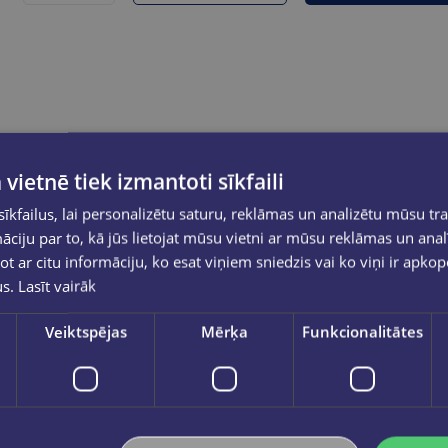
 vietnē tiek izmantoti sīkfaili
kfailus, lai personalizētu saturu, reklāmas un analizētu mūsu tra
ciju par to, kā jūs lietojat mūsu vietni ar mūsu reklāmas un anal
ot ar citu informāciju, ko esat viņiem sniedzis vai ko viņi ir apko
us.
Lasīt vairāk
Veiktspējas
Mērķa
Funkcionalitātes