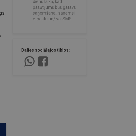
dienu laikā, kad
pasūtījums būs gatavs
īgs
saņemšanai, saņemsi
e-pastu un/ vai SMS.
u
Dalies sociālajos tīklos: