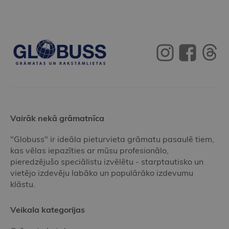
Vairāk nekā grāmatnīca
"Globuss" ir ideāla pieturvieta grāmatu pasaulē tiem,
kas vēlas iepazīties ar mūsu profesionālo,
pieredzējušo speciālistu izvēlētu - starptautisko un
vietējo izdevēju labāko un populārāko izdevumu
klāstu.
Veikala kategorijas