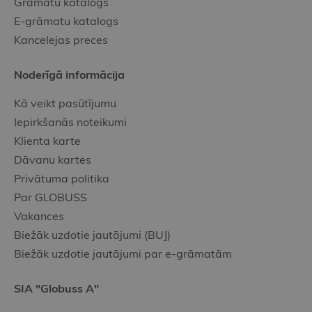
Grāmatu katalogs
E-grāmatu katalogs
Kancelejas preces
Noderīgā informācija
Kā veikt pasūtījumu
Iepirkšanās noteikumi
Klienta karte
Dāvanu kartes
Privātuma politika
Par GLOBUSS
Vakances
Biežāk uzdotie jautājumi (BUJ)
Biežāk uzdotie jautājumi par e-grāmatām
SIA "Globuss A"