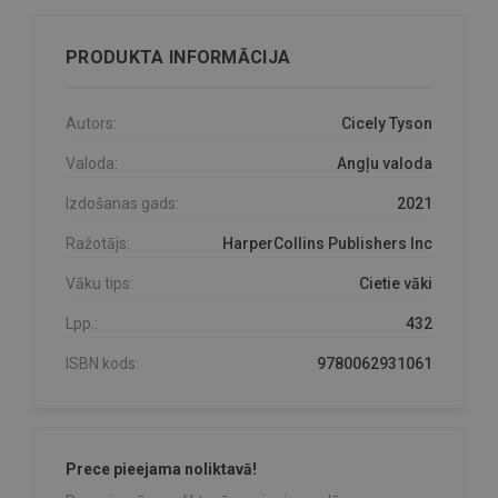
PRODUKTA INFORMĀCIJA
Autors:
Cicely Tyson
Valoda:
Angļu valoda
Izdošanas gads:
2021
Ražotājs:
HarperCollins Publishers Inc
Vāku tips:
Cietie vāki
Lpp.:
432
ISBN kods:
9780062931061
Prece pieejama noliktavā!