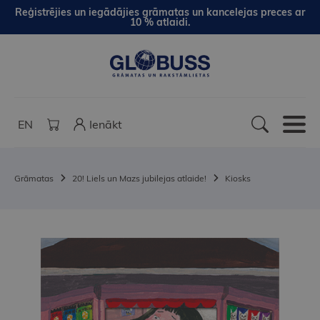
Reģistrējies un iegādājies grāmatas un kancelejas preces ar
10 % atlaidi.
EN
Ienākt
Grāmatas
20! Liels un Mazs jubilejas atlaide!
Kiosks