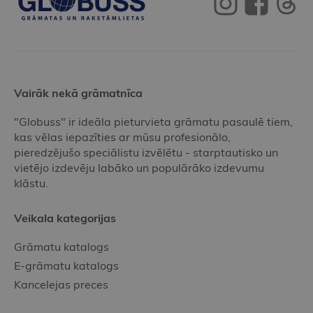
Vairāk nekā grāmatnīca
"Globuss" ir ideāla pieturvieta grāmatu pasaulē tiem,
kas vēlas iepazīties ar mūsu profesionālo,
pieredzējušo speciālistu izvēlētu - starptautisko un
vietējo izdevēju labāko un populārāko izdevumu
klāstu.
Veikala kategorijas
Grāmatu katalogs
E-grāmatu katalogs
Kancelejas preces