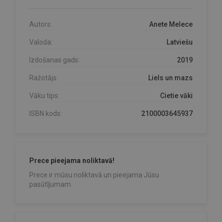
Autors:
Anete Melece
Valoda:
Latviešu
Izdošanas gads:
2019
Ražotājs:
Liels un mazs
Vāku tips:
Cietie vāki
ISBN kods:
2100003645937
Prece pieejama noliktavā!
Prece ir mūsu noliktavā un pieejama Jūsu
pasūtījumam.