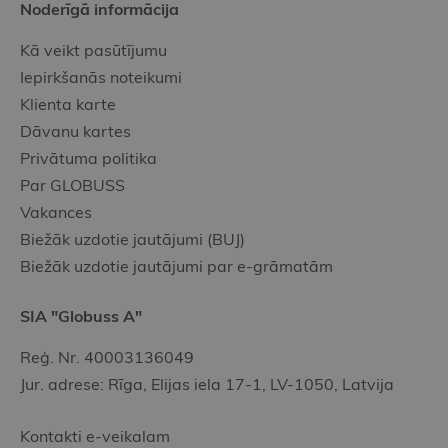
Noderīgā informācija
Kā veikt pasūtījumu
Iepirkšanās noteikumi
Klienta karte
Dāvanu kartes
Privātuma politika
Par GLOBUSS
Vakances
Biežāk uzdotie jautājumi (BUJ)
Biežāk uzdotie jautājumi par e-grāmatām
SIA "Globuss A"
Reģ. Nr. 40003136049
Jur. adrese: Rīga, Elijas iela 17-1, LV-1050, Latvija
Kontakti e-veikalam