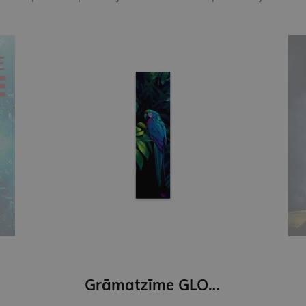
Grāmatzīme GLOBUSS - Papagailis