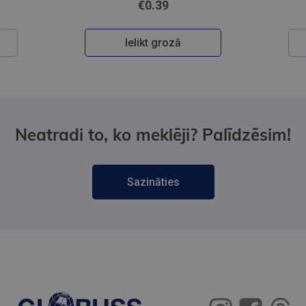
€0.39
Ielikt grozā
Neatradi to, ko meklēji? Palīdzēsim!
Sazināties