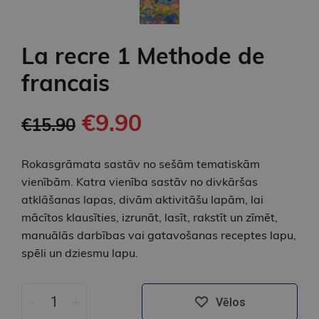
La recre 1 Methode de
francais
€9.90
€15.90
Rokasgrāmata sastāv no sešām tematiskām
vienībām. Katra vienība sastāv no divkāršas
atklāšanas lapas, divām aktivitāšu lapām, lai
mācītos klausīties, izrunāt, lasīt, rakstīt un zīmēt,
manuālās darbības vai gatavošanas receptes lapu,
spēli un dziesmu lapu.
-
+
Vēlos