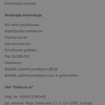
Kancelejas preces
Noderīgā informācija
Kā veikt pasūtījumu
Iepirkšanās noteikumi
Klienta karte
Dāvanu kartes
Privātuma politika
Par GLOBUSS
Vakances
Biežāk uzdotie jautājumi (BUJ)
Biežāk uzdotie jautājumi par e-grāmatām
SIA "Globuss A"
Reģ. Nr. 40003136049
Jur. adrese: Rīga, Elijas iela 17-1, LV-1050, Latvija