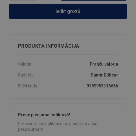
Ielikt grozā
PRODUKTA INFORMĀCIJA
Valoda:
Franču valoda
Ražotājs:
Samir Editeur
ISBN kods:
9789953316666
Prece pieejama noliktavā!
Prece ir mūsu noliktavā un pieejama Jūsu
pasūtījumam.