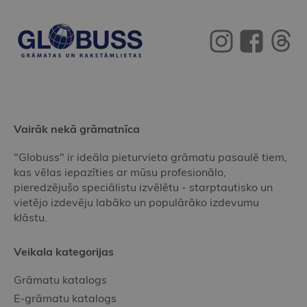
Vairāk nekā grāmatnīca
"Globuss" ir ideāla pieturvieta grāmatu pasaulē tiem,
kas vēlas iepazīties ar mūsu profesionālo,
pieredzējušo speciālistu izvēlētu - starptautisko un
vietējo izdevēju labāko un populārāko izdevumu
klāstu.
Veikala kategorijas
Grāmatu katalogs
E-grāmatu katalogs