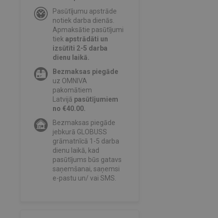
Pasūtījumu apstrāde
notiek darba dienās.
Apmaksātie pasūtījumi
tiek
apstrādāti un
izsūtīti 2-5 darba
dienu laikā.
Bezmaksas piegāde
uz OMNIVA
pakomātiem
Latvijā
pasūtījumiem
no €40.00.
Bezmaksas piegāde
jebkurā GLOBUSS
grāmatnīcā 1-5 darba
dienu laikā, kad
pasūtījums būs gatavs
saņemšanai, saņemsi
e-pastu un/ vai SMS.