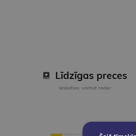
Līdzīgas preces
Ieskaties, varbūt noder