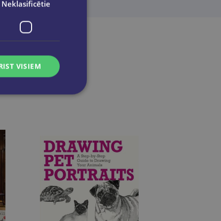
Neklasificētie
RIST VISIEM