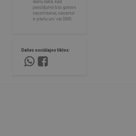
dienu laikā, kad
pasūtījums būs gatavs
saņemšanai, saņemsi
e-pastu un/ vai SMS.
Dalies sociālajos tīklos: