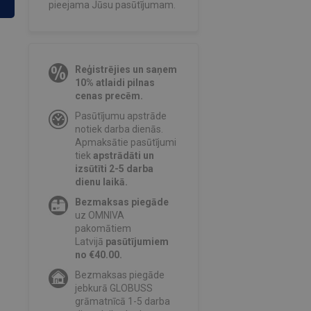
pieejama Jūsu pasūtījumam.
Reģistrējies un saņem
10% atlaidi pilnas
cenas precēm.
Pasūtījumu apstrāde
notiek darba dienās.
Apmaksātie pasūtījumi
tiek
apstrādāti un
izsūtīti 2-5 darba
dienu laikā.
Bezmaksas piegāde
uz OMNIVA
pakomātiem
Latvijā
pasūtījumiem
no €40.00.
Bezmaksas piegāde
jebkurā GLOBUSS
grāmatnīcā 1-5 darba