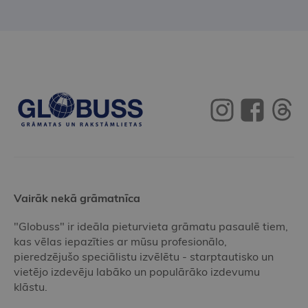
Vairāk nekā grāmatnīca
"Globuss" ir ideāla pieturvieta grāmatu pasaulē tiem,
kas vēlas iepazīties ar mūsu profesionālo,
pieredzējušo speciālistu izvēlētu - starptautisko un
vietējo izdevēju labāko un populārāko izdevumu
klāstu.