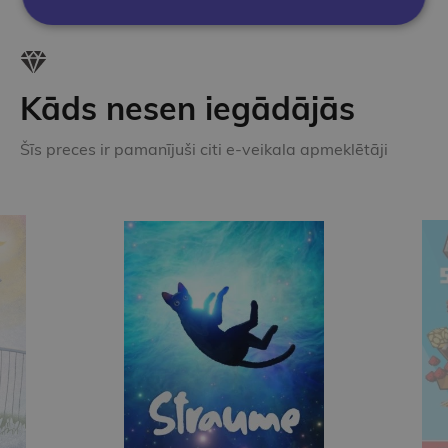
Kāds nesen iegādājās
Šīs preces ir pamanījuši citi e-veikala apmeklētāji