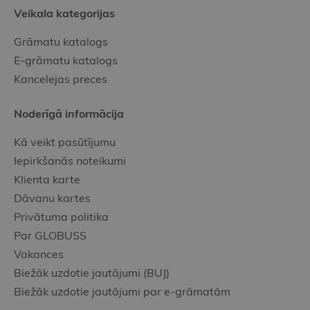
Veikala kategorijas
Grāmatu katalogs
E-grāmatu katalogs
Kancelejas preces
Noderīgā informācija
Kā veikt pasūtījumu
Iepirkšanās noteikumi
Klienta karte
Dāvanu kartes
Privātuma politika
Par GLOBUSS
Vakances
Biežāk uzdotie jautājumi (BUJ)
Biežāk uzdotie jautājumi par e-grāmatām