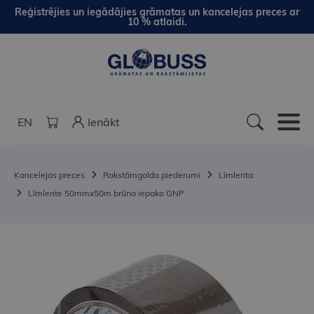
Reģistrējies un iegādājies grāmatas un kancelejas preces ar
10 % atlaidi.
EN
Ienākt
Kancelejas preces
Rakstāmgalda piederumi
Līmlenta
Līmlente 50mmx50m brūna iepako GNP