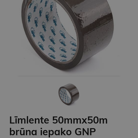
Līmlente 50mmx50m
brūna iepako GNP