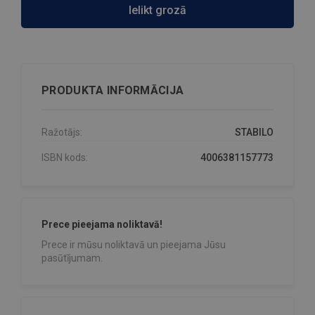
Ielikt grozā
PRODUKTA INFORMĀCIJA
Ražotājs:
STABILO
ISBN kods:
4006381157773
Prece pieejama noliktavā!
Prece ir mūsu noliktavā un pieejama Jūsu
pasūtījumam.