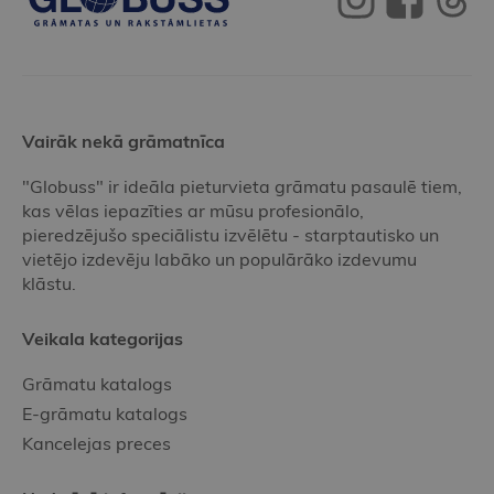
Vairāk nekā grāmatnīca
"Globuss" ir ideāla pieturvieta grāmatu pasaulē tiem,
kas vēlas iepazīties ar mūsu profesionālo,
pieredzējušo speciālistu izvēlētu - starptautisko un
vietējo izdevēju labāko un populārāko izdevumu
klāstu.
Veikala kategorijas
Grāmatu katalogs
E-grāmatu katalogs
Kancelejas preces