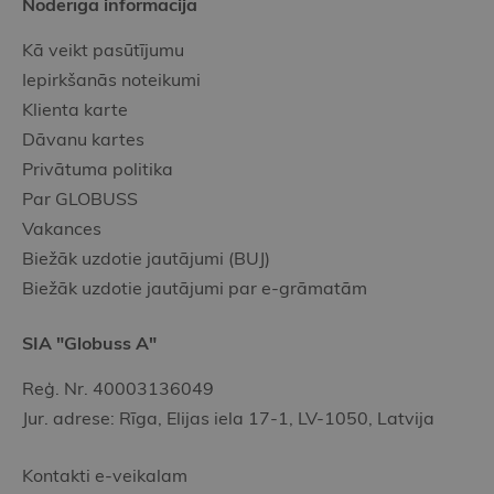
Noderīgā informācija
Kā veikt pasūtījumu
Iepirkšanās noteikumi
Klienta karte
Dāvanu kartes
Privātuma politika
Par GLOBUSS
Vakances
Biežāk uzdotie jautājumi (BUJ)
Biežāk uzdotie jautājumi par e-grāmatām
SIA "Globuss A"
Reģ. Nr. 40003136049
Jur. adrese: Rīga, Elijas iela 17-1, LV-1050, Latvija
Kontakti e-veikalam