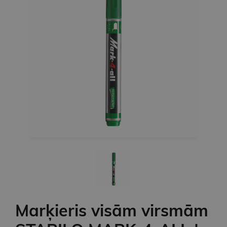
Marķieris visām virsmām