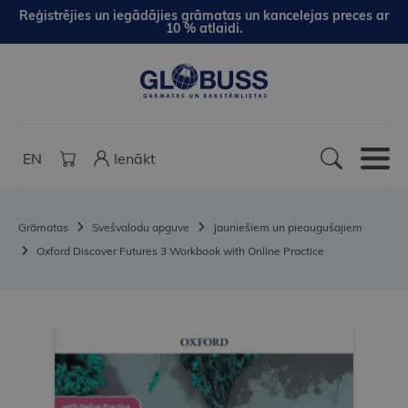
Reģistrējies un iegādājies grāmatas un kancelejas preces ar
10 % atlaidi.
EN
Ienākt
Grāmatas
Svešvalodu apguve
Jauniešiem un pieaugušajiem
Oxford Discover Futures 3 Workbook with Online Practice