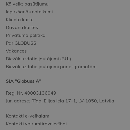
Kā veikt pasūtījumu
Iepirkšanās noteikumi
Klienta karte
Dāvanu kartes
Privātuma politika
Par GLOBUSS
Vakances
Biežāk uzdotie jautājumi (BUJ)
Biežāk uzdotie jautājumi par e-grāmatām
SIA "Globuss A"
Reģ. Nr. 40003136049
Jur. adrese: Rīga, Elijas iela 17-1, LV-1050, Latvija
Kontakti e-veikalam
Kontakti vairumtirdzniecībai