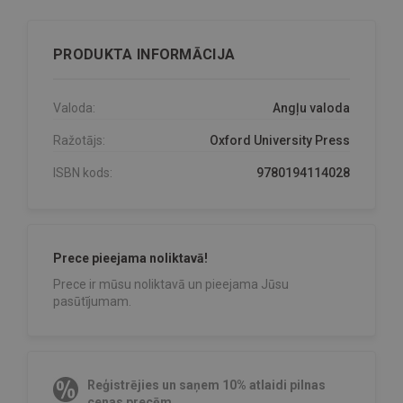
PRODUKTA INFORMĀCIJA
Valoda:
Angļu valoda
Ražotājs:
Oxford University Press
ISBN kods:
9780194114028
Prece pieejama noliktavā!
Prece ir mūsu noliktavā un pieejama Jūsu
pasūtījumam.
Reģistrējies un saņem 10% atlaidi pilnas
cenas precēm.