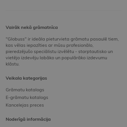
Vairāk nekā grāmatnīca
"Globuss" ir ideāla pieturvieta grāmatu pasaulē tiem,
kas vēlas iepazīties ar mūsu profesionālo,
pieredzējušo speciālistu izvēlētu - starptautisko un
vietējo izdevēju labāko un populārāko izdevumu
klāstu.
Veikala kategorijas
Grāmatu katalogs
E-grāmatu katalogs
Kancelejas preces
Noderīgā informācija