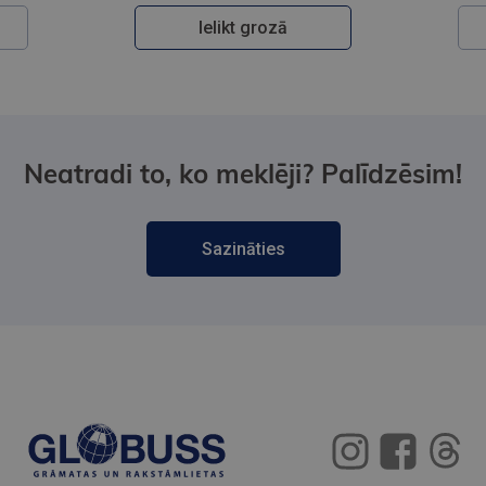
Ielikt grozā
Neatradi to, ko meklēji? Palīdzēsim!
Sazināties