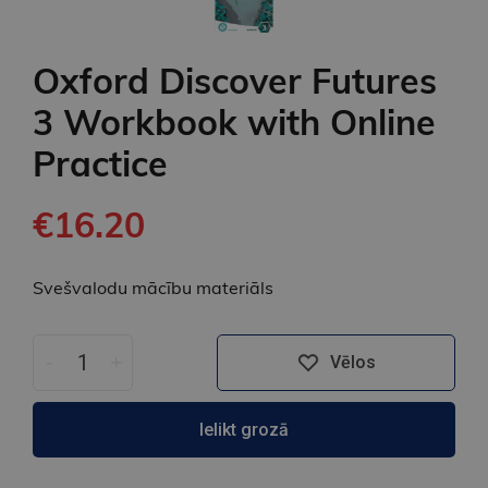
Oxford Discover Futures
3 Workbook with Online
Practice
€16.20
Svešvalodu mācību materiāls
-
+
Vēlos
Ielikt grozā