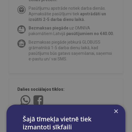
Pasūtījumu apstrāde notiek darba dienās.
Apmaksātie pasūtījumi tiek
apstrādāti un
izsūtīti 2-5 darba dienu laikā.
Bezmaksas piegāde
uz OMNIVA
pakomātiem Latvijā
pasūtījumiem no €40.00.
Bezmaksas piegāde jebkurā GLOBUSS
grāmatnīcā 1-5 darba dienu laikā, kad
pasūtījums būs gatavs saņemšanai, saņemsi
e-pastu un/ vai SMS.
Dalies sociālajos tīklos:
×
Šajā tīmekļa vietnē tiek
izmantoti sīkfaili