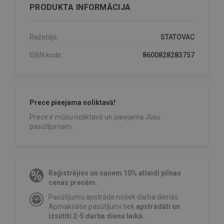
PRODUKTA INFORMĀCIJA
Ražotājs:
STATOVAC
ISBN kods:
8600828283757
Prece pieejama noliktavā!
Prece ir mūsu noliktavā un pieejama Jūsu
pasūtījumam.
Reģistrējies un saņem 10% atlaidi pilnas
cenas precēm.
Pasūtījumu apstrāde notiek darba dienās.
Apmaksātie pasūtījumi tiek
apstrādāti un
izsūtīti 2-5 darba dienu laikā.