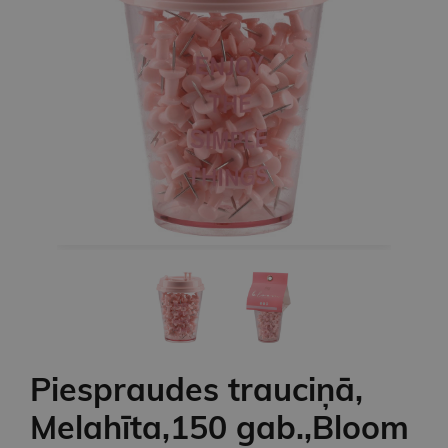
Piespraudes trauciņā,
Melahīta,150 gab.,Bloom