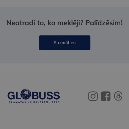
Neatradi to, ko meklēji? Palīdzēsim!
Sazināties