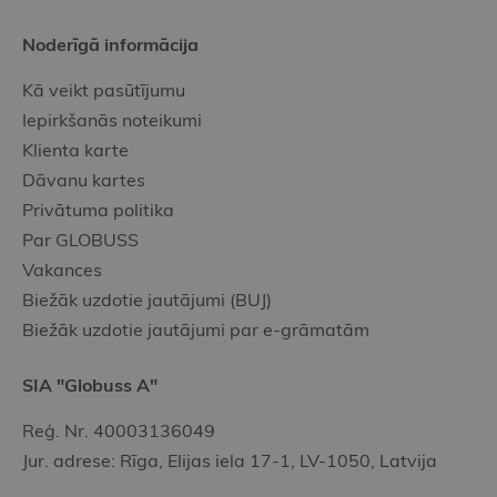
Noderīgā informācija
Kā veikt pasūtījumu
Iepirkšanās noteikumi
Klienta karte
Dāvanu kartes
Privātuma politika
Par GLOBUSS
Vakances
Biežāk uzdotie jautājumi (BUJ)
Biežāk uzdotie jautājumi par e-grāmatām
SIA "Globuss A"
Reģ. Nr. 40003136049
Jur. adrese: Rīga, Elijas iela 17-1, LV-1050, Latvija