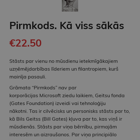
Pirmkods. Kā viss sākās
€22.50
Stāsts par vienu no mūsdienu ietekmīgākajiem
uzņēmējdarbības līderiem un filantropiem, kurš
mainīja pasauli.
Grāmata “Pirmkods” nav par
korporācijas Microsoft ziedu laikiem, Geitsu fonda
(Gates Foundation) izveidi vai tehnoloģiju
nākotni. Tas ir cilvēcisks un personisks stāsts par to,
kā Bils Geitss (Bill Gates) kļuva par to, kas viņš ir
mūsdienās. Stāsts par viņa bērnību, pirmajām
interesēm un aizraušanos. Par viņa principiālo