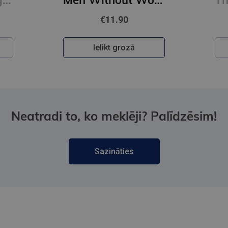
€11.90
Ielikt grozā
Neatradi to, ko meklēji? Palīdzēsim!
Sazināties