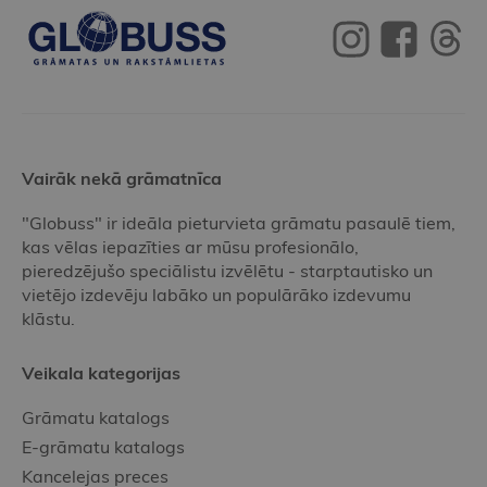
Vairāk nekā grāmatnīca
"Globuss" ir ideāla pieturvieta grāmatu pasaulē tiem,
kas vēlas iepazīties ar mūsu profesionālo,
pieredzējušo speciālistu izvēlētu - starptautisko un
vietējo izdevēju labāko un populārāko izdevumu
klāstu.
Veikala kategorijas
Grāmatu katalogs
E-grāmatu katalogs
Kancelejas preces