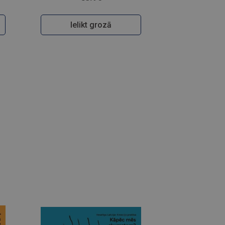
Ielikt grozā