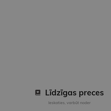
Līdzīgas preces
Ieskaties, varbūt noder