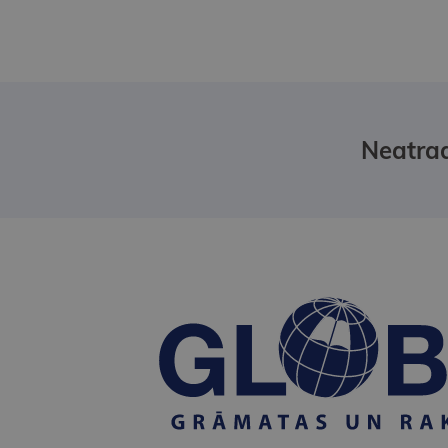
Neatrad