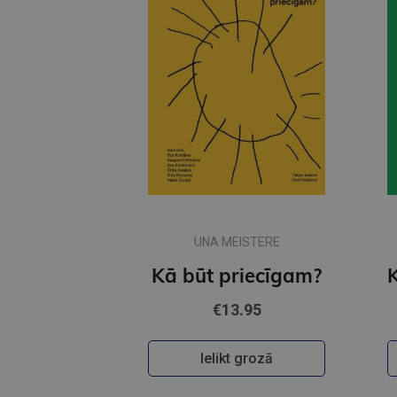
UNA MEISTERE
Kā būt priecīgam?
€13.95
Ielikt grozā