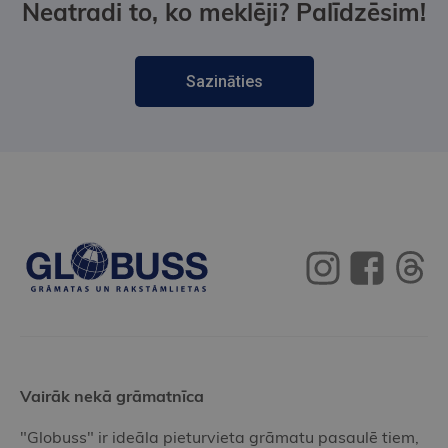
Neatradi to, ko meklēji? Palīdzēsim!
Sazināties
Vairāk nekā grāmatnīca
"Globuss" ir ideāla pieturvieta grāmatu pasaulē tiem,