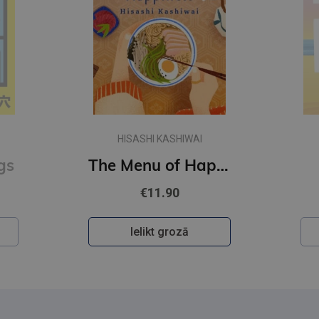
HISASHI KASHIWAI
gs
The Menu of Happiness
€11.90
Ielikt grozā