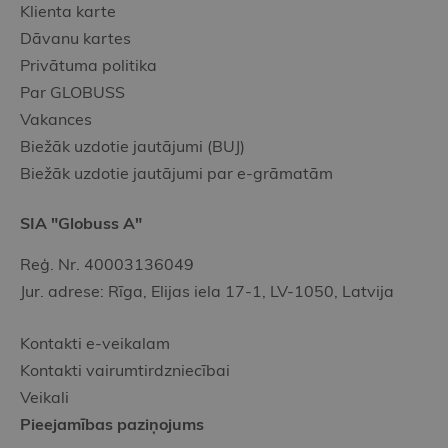
Klienta karte
Dāvanu kartes
Privātuma politika
Par GLOBUSS
Vakances
Biežāk uzdotie jautājumi (BUJ)
Biežāk uzdotie jautājumi par e-grāmatām
SIA "Globuss A"
Reģ. Nr. 40003136049
Jur. adrese: Rīga, Elijas iela 17-1, LV-1050, Latvija
Kontakti e-veikalam
Kontakti vairumtirdzniecībai
Veikali
Pieejamības paziņojums