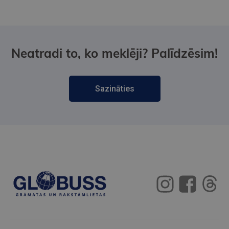
Neatradi to, ko meklēji? Palīdzēsim!
Sazināties