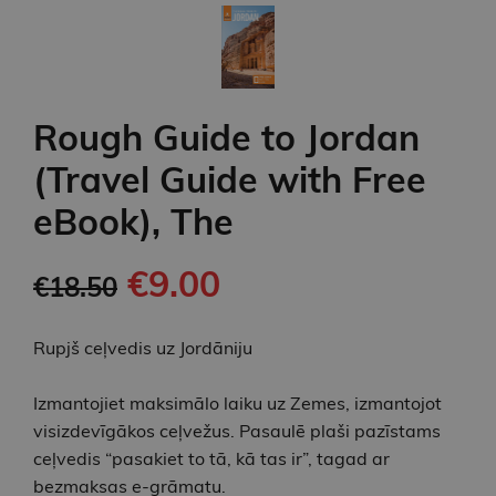
Rough Guide to Jordan
(Travel Guide with Free
eBook), The
€9.00
€18.50
Rupjš ceļvedis uz Jordāniju
Izmantojiet maksimālo laiku uz Zemes, izmantojot
visizdevīgākos ceļvežus. Pasaulē plaši pazīstams
ceļvedis “pasakiet to tā, kā tas ir”, tagad ar
bezmaksas e-grāmatu.