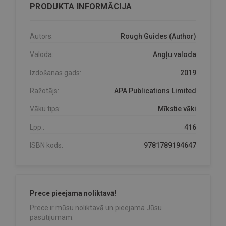
PRODUKTA INFORMĀCIJA
Autors:
Rough Guides (Author)
Valoda:
Angļu valoda
Izdošanas gads:
2019
Ražotājs:
APA Publications Limited
Vāku tips:
Mīkstie vāki
Lpp.:
416
ISBN kods:
9781789194647
Prece pieejama noliktavā!
Prece ir mūsu noliktavā un pieejama Jūsu
pasūtījumam.