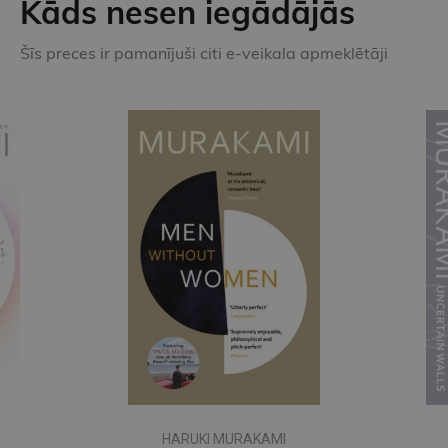
Kāds nesen iegādājās
Šīs preces ir pamanījuši citi e-veikala apmeklētāji
HARUKI MURAKAMI