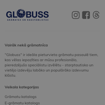
Vairāk nekā grāmatnīca
"Globuss" ir ideāla pieturvieta grāmatu pasaulē tiem,
kas vēlas iepazīties ar mūsu profesionālo,
pieredzējušo speciālistu izvēlētu - starptautisko un
vietējo izdevēju labāko un populārāko izdevumu
klāstu.
Veikala kategorijas
Grāmatu katalogs
E-grāmatu katalogs