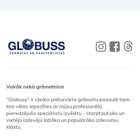
Vairāk nekā grāmatnīca
"Globuss" ir ideāla pieturvieta grāmatu pasaulē tiem,
kas vēlas iepazīties ar mūsu profesionālo,
pieredzējušo speciālistu izvēlētu - starptautisko un
vietējo izdevēju labāko un populārāko izdevumu
klāstu.