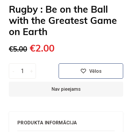
Rugby : Be on the Ball
with the Greatest Game
on Earth
€2.00
€5.00
-
+
Vēlos
Nav pieejams
PRODUKTA INFORMĀCIJA