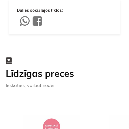
Dalies sociālajos tīklos:
Līdzīgas preces
Ieskaties, varbūt noder