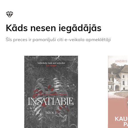
Kāds nesen iegādājās
Šīs preces ir pamanījuši citi e-veikala apmeklētāji