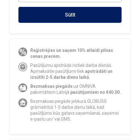
Sūtīt
Reģistrējies un saņem 10% atlaidi pilnas
cenas precēm.
Pasūtījumu apstrāde notiek darba dienās.
Apmaksātie pasūtījumi tiek
apstrādāti un
izsūtīti 2-5 darba dienu laikā.
Bezmaksas piegāde
uz OMNIVA
pakomātiem Latvijā
pasūtījumiem no €40.00.
Bezmaksas piegāde jebkurā GLOBUSS
grāmatnīcā 1-5 darba dienu laikā, kad
pasūtījums būs gatavs saņemšanai, saņemsi
e-pastu un/ vai SMS.