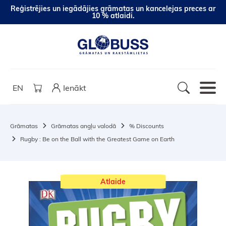
Reģistrējies un iegādājies grāmatas un kancelejas preces ar
10 % atlaidi.
EN
Ienākt
Grāmatas
Grāmatas angļu valodā
% Discounts
Rugby : Be on the Ball with the Greatest Game on Earth
Atlaide