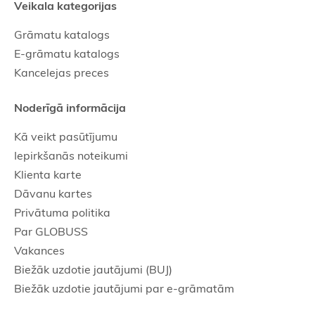
Veikala kategorijas
Grāmatu katalogs
E-grāmatu katalogs
Kancelejas preces
Noderīgā informācija
Kā veikt pasūtījumu
Iepirkšanās noteikumi
Klienta karte
Dāvanu kartes
Privātuma politika
Par GLOBUSS
Vakances
Biežāk uzdotie jautājumi (BUJ)
Biežāk uzdotie jautājumi par e-grāmatām