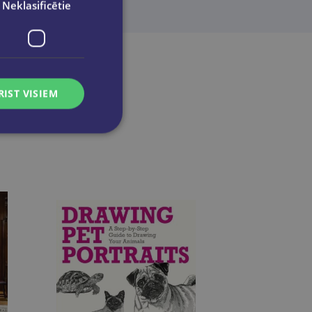
Neklasificētie
RIST VISIEM