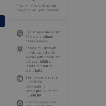
Prece ir mūsu noliktavā un
pieejama Jūsu pasūtījumam.
Reģistrējies un saņem
10% atlaidi pilnas
cenas precēm.
Pasūtījumu apstrāde
notiek darba dienās.
Apmaksātie pasūtījumi
tiek
apstrādāti un
izsūtīti 2-5 darba
dienu laikā.
Bezmaksas piegāde
uz OMNIVA
pakomātiem
Latvijā
pasūtījumiem
no €40.00.
Bezmaksas piegāde