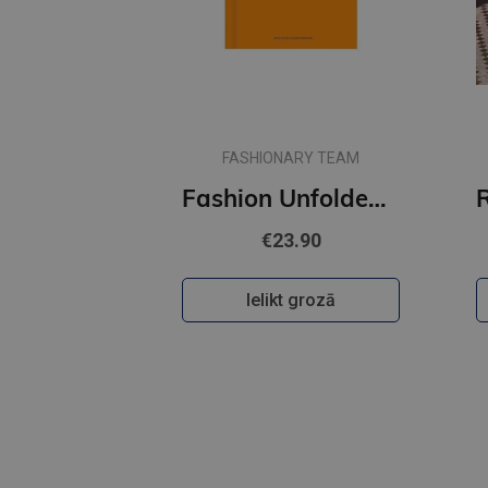
FASHIONARY TEAM
Fashion Unfolded: Pop-Up Louis Vuitton
€23.90
Ielikt grozā