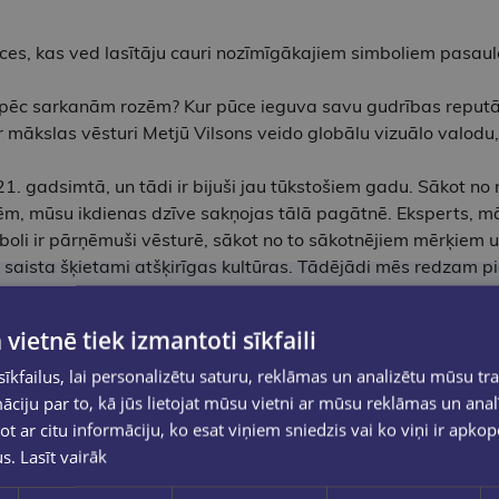
ces, kas ved lasītāju cauri nozīmīgākajiem simboliem pasaul
pēc sarkanām rozēm? Kur pūce ieguva savu gudrības reputā
ur mākslas vēsturi Metjū Vilsons veido globālu vizuālo valodu
 21. gadsimtā, un tādi ir bijuši jau tūkstošiem gadu. Sākot 
m, mūsu ikdienas dzīve sakņojas tālā pagātnē. Eksperts, mā
mboli ir pārņēmuši vēsturē, sākot no to sākotnējiem mērķiem
s saista šķietami atšķirīgas kultūras. Tādējādi mēs redzam p
krātijai; suni kā stenda pavadoni no klasiskā laikmeta līdz p
ni Anglijā ar dievieti Ķīnā. Mēs redzam arī radikāli atkārtota
 vietnē tiek izmantoti sīkfaili
bas simbola uz naidu kurinošu.
kfailus, lai personalizētu saturu, reklāmas un analizētu mūsu tra
ienu instalācijām, Vilsons neprātīgi vada mūs caur šo simbol
ciju par to, kā jūs lietojat mūsu vietni ar mūsu reklāmas un anal
arī radīt un komunicēt; apvienot vai dalīt cilvēkus.
ot ar citu informāciju, ko esat viņiem sniedzis vai ko viņi ir apko
us.
Lasīt vairāk