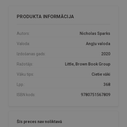
PRODUKTA INFORMĀCIJA
Autors:
Nicholas Sparks
Valoda:
Angļu valoda
Izdošanas gads:
2020
Ražotājs:
Little, Brown Book Group
Vāku tips:
Cietie vāki
Lpp.:
368
ISBN kods:
9780751567809
Šīs preces nav noliktavā