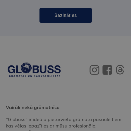
Sazināties
Vairāk nekā grāmatnīca
"Globuss" ir ideāla pieturvieta grāmatu pasaulē tiem,
kas vēlas iepazīties ar mūsu profesionālo,