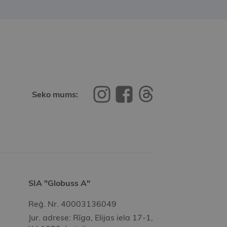
Seko mums:
SIA "Globuss A"
Reģ. Nr. 40003136049
Jur. adrese: Rīga, Elijas iela 17-1,