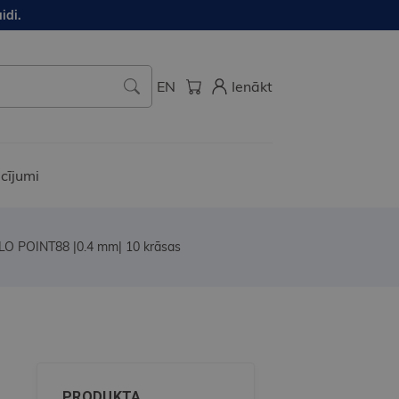
idi.
EN
Ienākt
cījumi
ILO POINT88 |0.4 mm| 10 krāsas
PRODUKTA