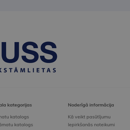
ala kategorijas
Noderīgā informācija
atu katalogs
Kā veikt pasūtījumu
āmatu katalogs
Iepirkšanās noteikumi