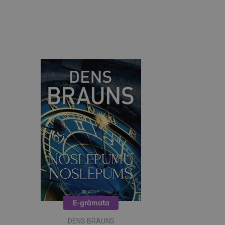
E-grāmata
DENS BRAUNS