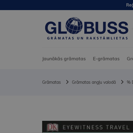
Reģ
Jaunākās grāmatas
E-grāmatas
Gr
Grāmatas
Grāmatas angļu valodā
% 